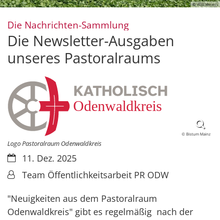
© Willi Weiers
:
Die Nachrichten-Sammlung
Die Newsletter-Ausgaben
unseres Pastoralraums
© Bistum Mainz
Logo Pastoralraum Odenwaldkreis
Datum:
11. Dez. 2025
Von:
Team Öffentlichkeitsarbeit PR ODW
"Neuigkeiten aus dem Pastoralraum
Odenwaldkreis" gibt es regelmäßig nach der