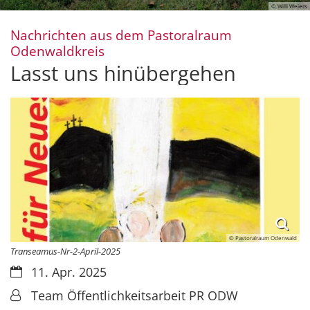
© Willi Weiers
Nachrichten aus dem Pastoralraum
:
Odenwaldkreis
Lasst uns hinübergehen
© Pastoralraum Odenwald
Transeamus-Nr-2-April-2025
Datum:
11. Apr. 2025
Von:
Team Öffentlichkeitsarbeit PR ODW