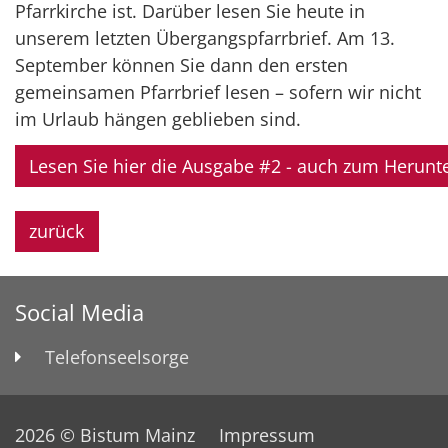
Pfarrkirche ist. Darüber lesen Sie heute in
unserem letzten Übergangspfarrbrief. Am 13.
September können Sie dann den ersten
gemeinsamen Pfarrbrief lesen – sofern wir nicht
im Urlaub hängen geblieben sind.
Lesen Sie hier die Ausgabe #2 - auch zum Herunt
zurück
Social Media
Telefonseelsorge
2026 © Bistum Mainz
Impressum