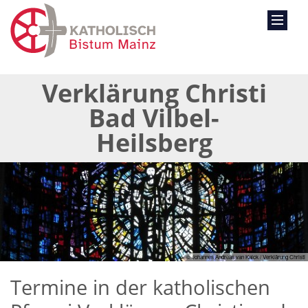
Verklärung Christi
Bad Vilbel-
Heilsberg
© Johannes Andreas van Kaick / Verklärung Christi
Termine in der katholischen