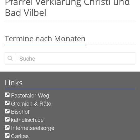
Pfarrei Verklärung Christi und
Bad Vilbel
Termine nach Monaten
Suche
Links
Pastoraler Weg
Gremien & Räte
Bischof
katholisch.de
Internetseelsorge
Caritas