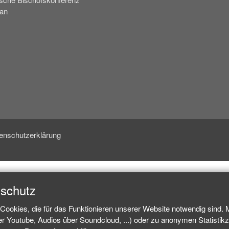
kan
enschutzerklärung
nschutz
Cookies, die für das Funktionieren unserer Website notwendig sind.
ber Youtube, Audios über Soundcloud, ...) oder zu anonymen Statisti