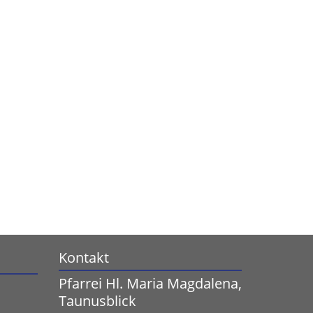
Kontakt
Pfarrei Hl. Maria Magdalena,
Taunusblick