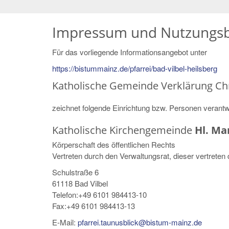
Impressum und Nutzungs
Für das vorliegende Informationsangebot unter
https://bistummainz.de/pfarrei/bad-vilbel-heilsberg
Katholische Gemeinde Verklärung Chris
zeichnet folgende Einrichtung bzw. Personen verant
Katholische Kirchengemeinde
Hl. Ma
Körperschaft des öffentlichen Rechts
Vertreten durch den Verwaltungsrat, dieser vertreten
Schulstraße 6
61118
Bad Vilbel
Telefon:+49 6101 984413-10
Fax:+49 6101 984413-13
E-Mail:
pfarrei.taunusblick@bistum-mainz.de