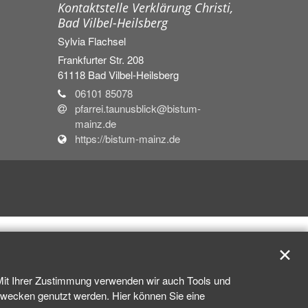
Kontaktstelle Verklärung Christi,
Bad Vilbel-Heilsberg
Sylvia
Flachsel
Frankfurter Str. 208
61118
Bad Vilbel-Heilsberg
06101 85078
pfarrei.taunusblick@bistum-
mainz.de
https://bistum-mainz.de
✕
 Mit Ihrer Zustimmung verwenden wir auch Tools und
kzwecken genutzt werden. Hier können Sie eine