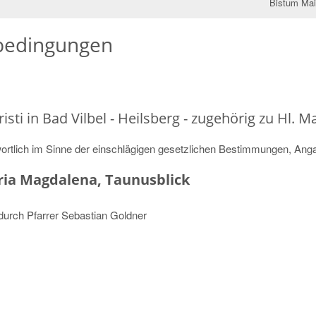
Bistum Ma
bedingungen
ti in Bad Vilbel - Heilsberg - zugehörig zu Hl. 
wortlich im Sinne der einschlägigen gesetzlichen Bestimmungen, Ang
ria Magdalena, Taunusblick
 durch Pfarrer Sebastian Goldner