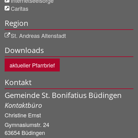
Internetseelsorge
Caritas
Region
St. Andreas Altenstadt
Downloads
aktueller Pfarrbrief
Kontakt
Gemeinde St. Bonifatius Büdingen
Kontaktbüro
Christine
Ernst
Gymnasiumstr. 24
63654
Büdingen