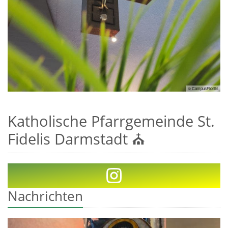
© CampusFidelis
Katholische Pfarrgemeinde St.
Fidelis Darmstadt ⛪
Nachrichten