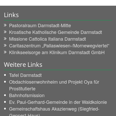
Links
Pastoralraum Darmstadt-Mitte
Kroatische Katholische Gemeinde Darmstadt
Missione Cattolica Italiana Darmstadt
Caritaszentrum „Pallaswiesen-/Mornewegviertel“
Klinikseelsorge am Klinikum Darmstadt GmbH
Weitere Links
Tafel Darmstadt
Obdachlosenwohnheim und Projekt Oya für
Prostitutierte
Bahnhofsmission
Ev. Paul-Gerhard-Gemeinde in der Waldkolonie
Gemeinschaftshaus Akazienweg (Siegfried-
Geppert-Haus)