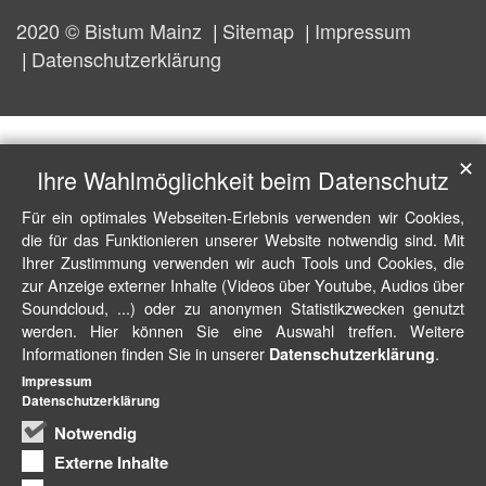
2020 © Bistum Mainz
Sitemap
Impressum
Datenschutzerklärung
✕
Ihre Wahlmöglichkeit beim Datenschutz
Für ein optimales Webseiten-Erlebnis verwenden wir Cookies,
die für das Funktionieren unserer Website notwendig sind. Mit
Ihrer Zustimmung verwenden wir auch Tools und Cookies, die
zur Anzeige externer Inhalte (Videos über Youtube, Audios über
Soundcloud, ...) oder zu anonymen Statistikzwecken genutzt
werden. Hier können Sie eine Auswahl treffen. Weitere
Informationen finden Sie in unserer
.
Datenschutzerklärung
Impressum
Datenschutzerklärung
Notwendig
Externe Inhalte