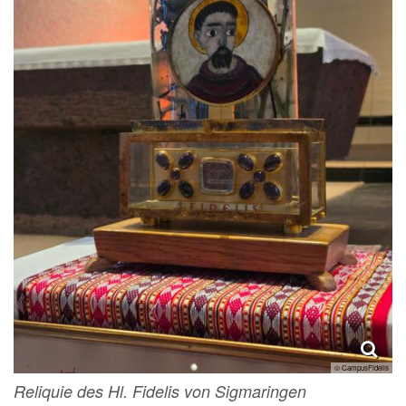
© CampusFidelis
Reliquie des Hl. Fidelis von Sigmaringen