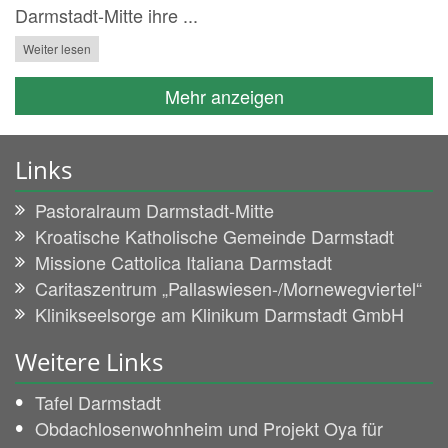
Darmstadt-Mitte ihre ...
Weiter lesen
Mehr anzeigen
Links
Pastoralraum Darmstadt-Mitte
Kroatische Katholische Gemeinde Darmstadt
Missione Cattolica Italiana Darmstadt
Caritaszentrum „Pallaswiesen-/Mornewegviertel“
Klinikseelsorge am Klinikum Darmstadt GmbH
Weitere Links
Tafel Darmstadt
Obdachlosenwohnheim und Projekt Oya für