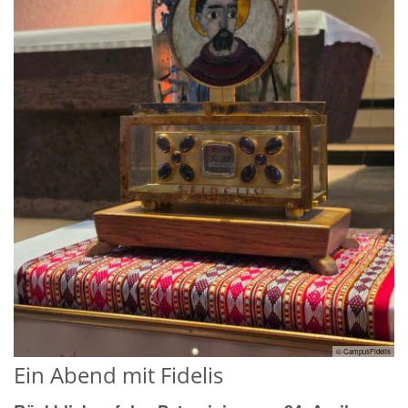
© CampusFidelis
Ein Abend mit Fidelis