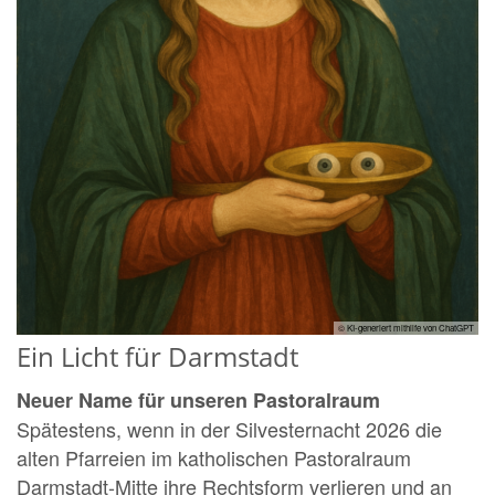
© KI-generiert mithilfe von ChatGPT
Ein Licht für Darmstadt
Neuer Name für unseren Pastoralraum
Spätestens, wenn in der Silvesternacht 2026 die
alten Pfarreien im katholischen Pastoralraum
Darmstadt-Mitte ihre Rechtsform verlieren und an