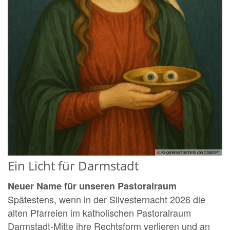
© KI-generiert mithilfe von ChatGPT
Ein Licht für Darmstadt
Neuer Name für unseren Pastoralraum
Spätestens, wenn in der Silvesternacht 2026 die
alten Pfarreien im katholischen Pastoralraum
Darmstadt-Mitte ihre Rechtsform verlieren und an