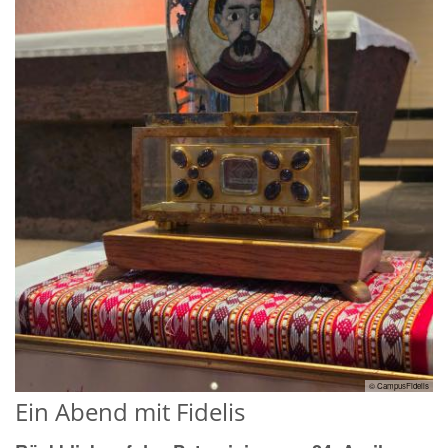
© CampusFidelis
Ein Abend mit Fidelis