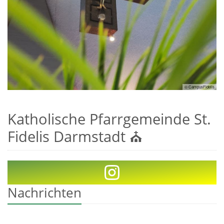
© CampusFidelis
Katholische Pfarrgemeinde St.
Fidelis Darmstadt ⛪
Nachrichten