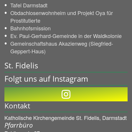
Tafel Darmstadt
Obdachlosenwohnheim und Projekt Oya für
Prostitutierte
Bahnhofsmission
Ev. Paul-Gerhard-Gemeinde in der Waldkolonie
Gemeinschaftshaus Akazienweg (Siegfried-
Geppert-Haus)
St. Fidelis
Folgt uns auf Instagram
Kontakt
Katholische Kirchengemeinde St. Fidelis, Darmstadt
Pfarrbüro