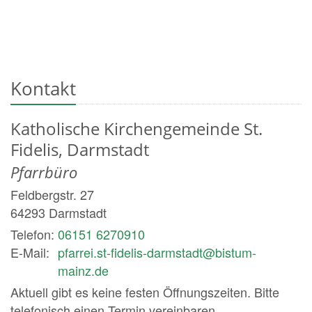
Kontakt
Katholische Kirchengemeinde St.
Fidelis, Darmstadt
Pfarrbüro
Feldbergstr. 27
64293
Darmstadt
Telefon:
06151 6270910
E-Mail:
pfarrei.st-fidelis-darmstadt@bistum-
mainz.de
Aktuell gibt es keine festen Öffnungszeiten. Bitte
telefonisch einen Termin vereinbaren.