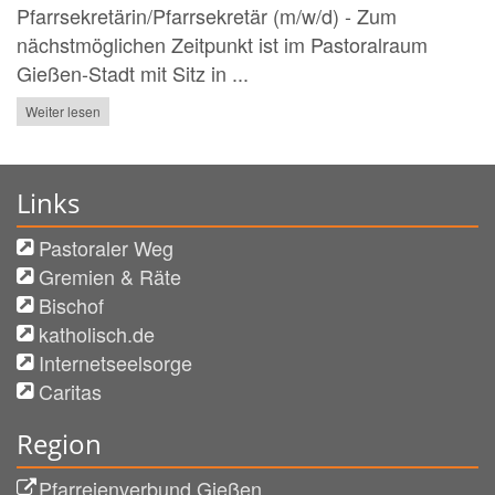
Pfarrsekretärin/Pfarrsekretär (m/w/d) - Zum
nächstmöglichen Zeitpunkt ist im Pastoralraum
Gießen-Stadt mit Sitz in ...
Weiter lesen
Links
Pastoraler Weg
Gremien & Räte
Bischof
katholisch.de
Internetseelsorge
Caritas
Region
Pfarreienverbund Gießen