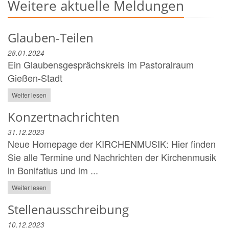
Weitere aktuelle Meldungen
Glauben-Teilen
28.01.2024
Ein Glaubensgesprächskreis im Pastoralraum
Gießen-Stadt
Weiter lesen
Konzertnachrichten
31.12.2023
Neue Homepage der KIRCHENMUSIK: Hier finden
Sie alle Termine und Nachrichten der Kirchenmusik
in Bonifatius und im ...
Weiter lesen
Stellenausschreibung
10.12.2023