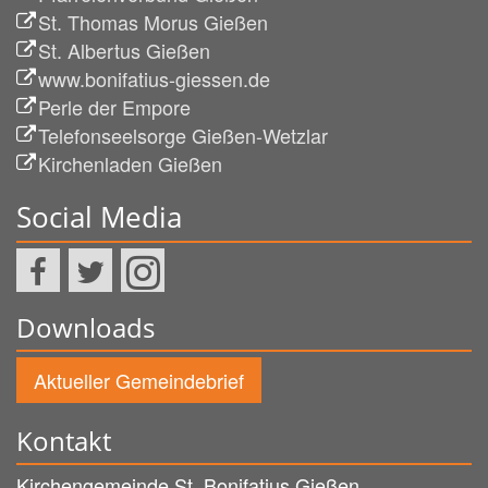
St. Thomas Morus Gießen
St. Albertus Gießen
www.bonifatius-giessen.de
Perle der Empore
Telefonseelsorge Gießen-Wetzlar
Kirchenladen Gießen
Social Media
Downloads
Aktueller Gemeindebrief
Kontakt
Kirchengemeinde St. Bonifatius Gießen