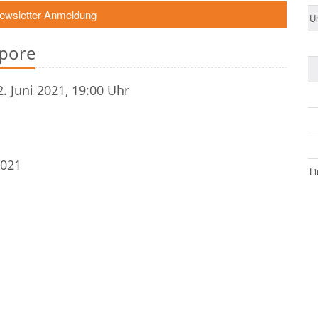
Newsletter-Anmeldung
U
mpore
. Juni 2021, 19:00 Uhr
2021
L