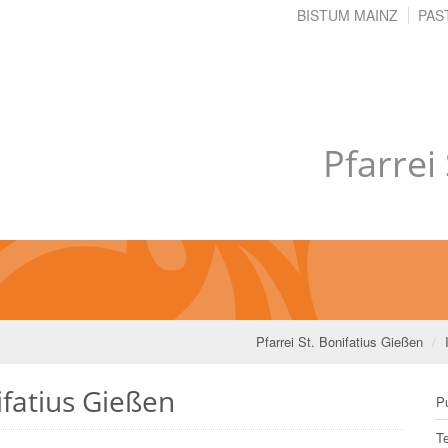
BISTUM MAINZ
PAS
Pfarrei
Pfarrei St. Bonifatius Gießen
ifatius Gießen
Pu
T