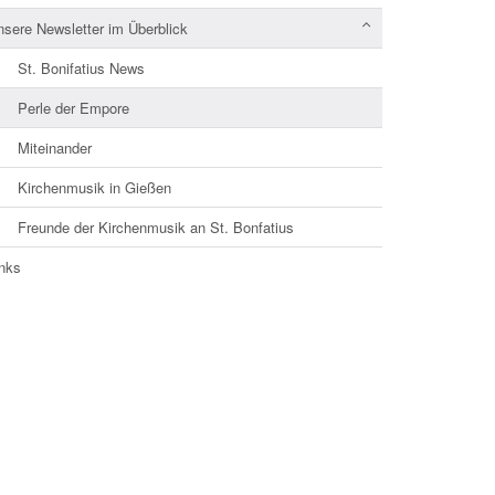
nsere Newsletter im Überblick
St. Bonifatius News
Perle der Empore
Miteinander
Kirchenmusik in Gießen
Freunde der Kirchenmusik an St. Bonfatius
inks