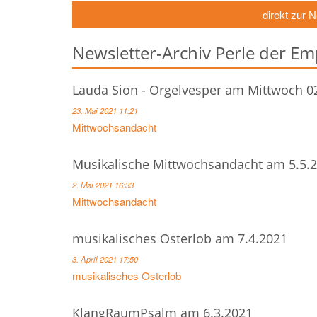
direkt zur 
Newsletter-Archiv Perle der E
Lauda Sion - Orgelvesper am Mittwoch 02
23. Mai 2021 11:21
Mittwochsandacht
Musikalische Mittwochsandacht am 5.5.
2. Mai 2021 16:33
Mittwochsandacht
musikalisches Osterlob am 7.4.2021
3. April 2021 17:50
musikalisches Osterlob
KlangRaumPsalm am 6.3.2021