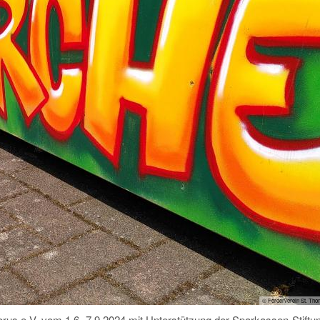
© Förderverein St. Tho
rus e.V. vom 1.6.-7.9.2024 mit Unterstützung der Sparkassen-Stiftun