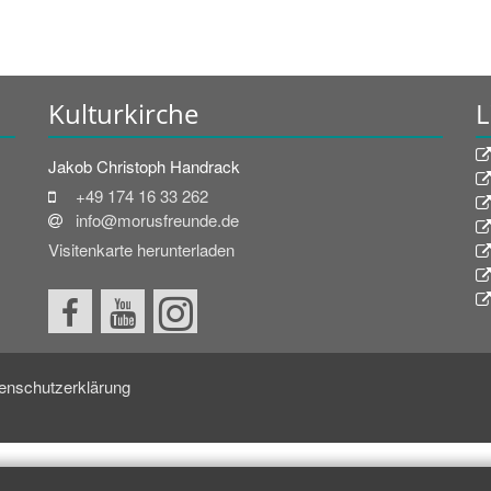
Kulturkirche
L
Jakob
Christoph
Handrack
+49 174 16 33 262
info@morusfreunde.de
Visitenkarte herunterladen
enschutzerklärung