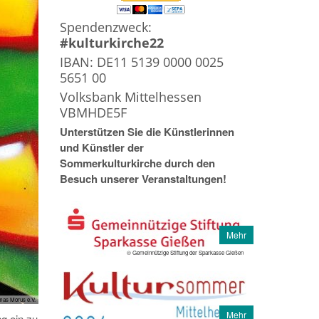
Spendenzweck:
#kulturkirche22
IBAN: DE11 5139 0000 0025
5651 00
Volksbank Mittelhessen
VBMHDE5F
Unterstützen Sie die Künstlerinnen
und Künstler der
Sommerkulturkirche durch den
Besuch unserer Veranstaltungen!
Mehr
© Gemeinnützige Stiftung der Sparkasse Gießen
mas Morus e.V.
Mehr
g ein zu