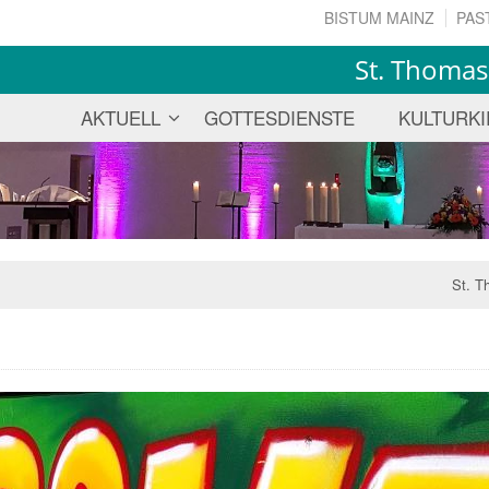
BISTUM MAINZ
PAS
St. Thomas
AKTUELL
GOTTESDIENSTE
KULTURK
St. T