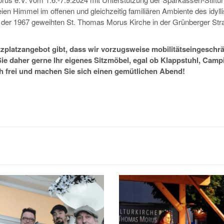
en Himmel im offenen und gleichzeitig familiären Ambiente des idyll
n der 1967 geweihten St. Thomas Morus Kirche in der Grünberger Str
Sitzplatzangebot gibt, dass wir vorzugsweise mobilitätseingeschr
ie daher gerne Ihr eigenes Sitzmöbel, egal ob Klappstuhl, Camp
ch frei und machen Sie sich einen gemütlichen Abend!