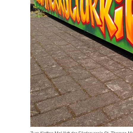
Zum fünften Mal lädt der Förderverein St. Thomas Mo