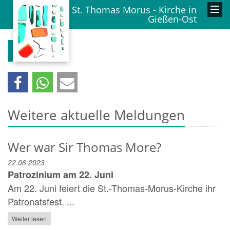
St. Thomas Morus - Kirche in
Gießen-Ost
Zurück
Weitere aktuelle Meldungen
Wer war Sir Thomas More?
22.06.2023
Patrozinium am 22. Juni
Am 22. Juni feiert die St.-Thomas-Morus-Kirche ihr
Patronatsfest. ...
Weiter lesen