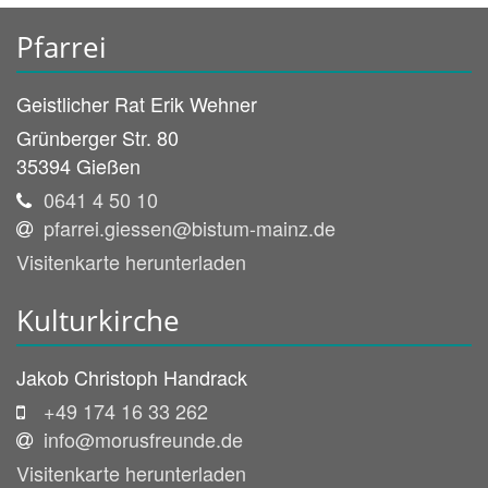
Pfarrei
Geistlicher Rat
Erik
Wehner
Grünberger Str. 80
35394
Gießen
0641 4 50 10
pfarrei.giessen@bistum-mainz.de
Visitenkarte herunterladen
Kulturkirche
Jakob
Christoph
Handrack
+49 174 16 33 262
info@morusfreunde.de
Visitenkarte herunterladen