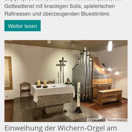
Gottesdienst mit knackigen Solis, spielerischen
Rafinessen und überzeugenden Bluestimbre.
Weiter lesen
© Förderverein St. Thomas Morus e.V.
Einweihung der Wichern-Orgel am