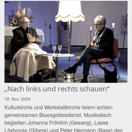
© Birgit
„Nach links und rechts schauen“
19. Nov. 2024
Kulturkirche und Werkstattkirche feiern achten
gemeinsamen Bluesgottesdienst. Musikalisch
begleiten Johanna Fröhlich (Gesang), Lasse
Löytynoja (Gitarre) und Peter Hermann (Bass) den