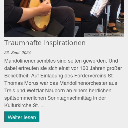
© Förderverein St. Thomas Morus e.V.
Traumhafte Inspirationen
23. Sept. 2024
Mandolinenensembles sind selten geworden. Und
dabei erfreuten sie sich einst vor 100 Jahren großer
Beliebtheit. Auf Einladung des Fördervereins St
Thomas Morus war das Mandolinenorchester aus
Treis und Wetzlar-Nauborn an einem herrlichen
spätsommerlichen Sonntagnachmittag in der
Kulturkirche St. ...
Weiter lesen