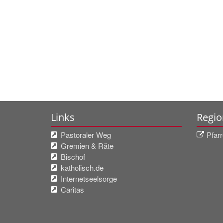
Links
Regio
Pastoraler Weg
Pfarr
Gremien & Räte
Bischof
katholisch.de
Internetseelsorge
Caritas