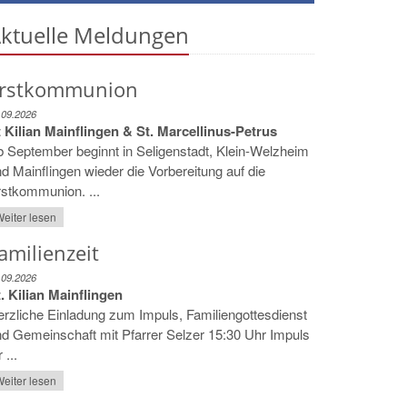
ktuelle Meldungen
rstkommunion
.09.2026
 Kilian Mainflingen & St. Marcellinus-Petrus
 September beginnt in Seligenstadt, Klein-Welzheim
d Mainflingen wieder die Vorbereitung auf die
stkommunion. ...
eiter lesen
amilienzeit
.09.2026
. Kilian Mainflingen
rzliche Einladung zum Impuls, Familiengottesdienst
d Gemeinschaft mit Pfarrer Selzer 15:30 Uhr Impuls
r ...
eiter lesen