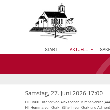
START
AKTUELL
SAK
Samstag, 27. Juni 2026 17:00
Hl. Cyrill, Bischof von Alexandrien, Kirchenlehrer (44
Hl. Hemma von Gurk, Stifterin von Gurk und Admont