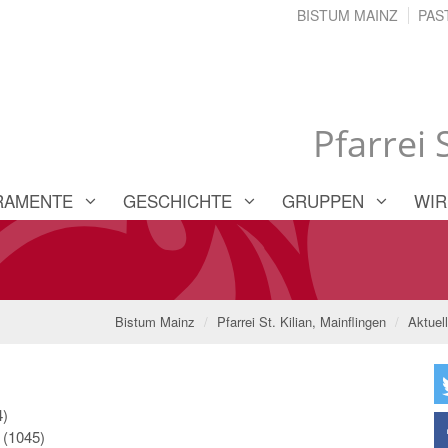
BISTUM MAINZ
PAS
Pfarrei 
RAMENTE
GESCHICHTE
GRUPPEN
WIR 
Bistum Mainz
Pfarrei St. Kilian, Mainflingen
Aktuell
4)
 (1045)