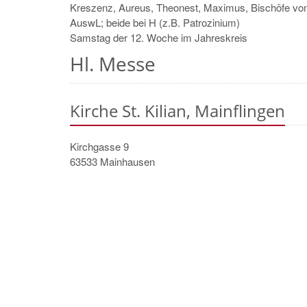
Kreszenz, Aureus, Theonest, Maximus, Bischöfe von
AuswL; beide bei H (z.B. Patrozinium)
Samstag der 12. Woche im Jahreskreis
Hl. Messe
Kirche St. Kilian, Mainflingen
Kirchgasse 9
63533
Mainhausen