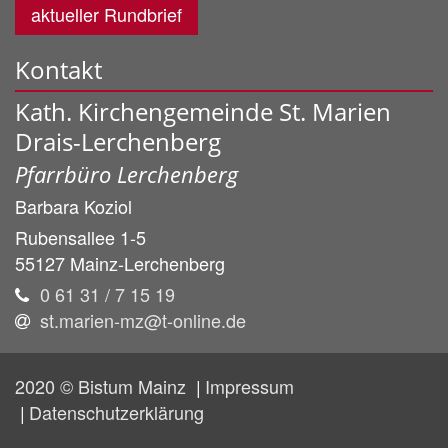
aktueller Rundbrief
Kontakt
Kath. Kirchengemeinde St. Marien
Drais-Lerchenberg
Pfarrbüro Lerchenberg
Barbara
Koziol
Rubensallee 1-5
55127
Mainz-Lerchenberg
0 61 31 / 7 15 19
st.marien-mz@t-online.de
2020 © Bistum Mainz
Impressum
Datenschutzerklärung