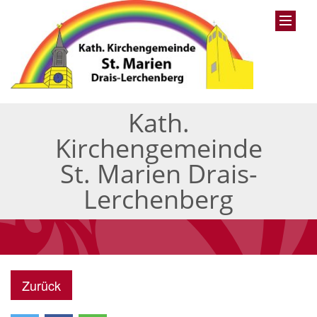
Kath.
Kirchengemeinde
St. Marien Drais-
Lerchenberg
Zurück