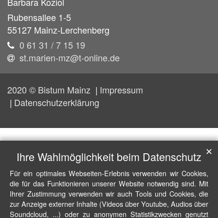
Barbara
Koziol
Rubensallee 1-5
55127
Mainz-Lerchenberg
0 61 31 / 7 15 19
st.marien-mz@t-online.de
2020 © Bistum Mainz
Impressum
Datenschutzerklärung
✕
Ihre Wahlmöglichkeit beim Datenschutz
Für ein optimales Webseiten-Erlebnis verwenden wir Cookies,
die für das Funktionieren unserer Website notwendig sind. Mit
Ihrer Zustimmung verwenden wir auch Tools und Cookies, die
zur Anzeige externer Inhalte (Videos über Youtube, Audios über
Soundcloud, ...) oder zu anonymen Statistikzwecken genutzt