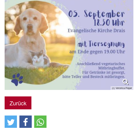
(c) Veronica Pieper
Zurück