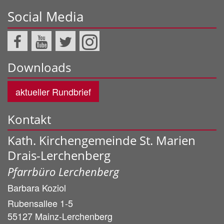
Social Media
Downloads
aktueller Rundbrief
Kontakt
Kath. Kirchengemeinde St. Marien
Drais-Lerchenberg
Pfarrbüro Lerchenberg
Barbara
Koziol
Rubensallee 1-5
55127
Mainz-Lerchenberg