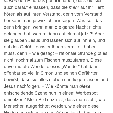
den Eindruck gehabt haben, dass die sich
diesen
auch darauf einlassen, dass die
auf ihr Herz
mehr
hören als auf ihren Verstand, denn vom Verstand
her kann man ja wirklich nur sagen: Was soll das
denn bringen, wenn man die ganze Nacht nichts
gefangen hat, warum denn auf einmal jetzt?! Aber
sie glauben Jesus und lassen sich auf ihn ein, und
auf das Gefühl, dass er ihnen vermittelt haben
muss, denn – wie gesagt – rationale Gründe gibt es
nicht, nochmal zum Fischen rauszufahren. Diese
unvermutete Wende, dieses „Wunder“ hat dann
offenbar so viel in Simon und seinen Gefährten
bewirkt, dass sie alles stehen und liegen lassen und
Jesus nachfolgen. – Wie könnte man
diese
entscheidende Szene nun in einem Werbespot
umsetzen? Mein Bild dazu ist, dass man sieht, wie
Menschen aufgerichtet werden, wie einer diese
Niedergedrückten an den Armen fasst, damit sie