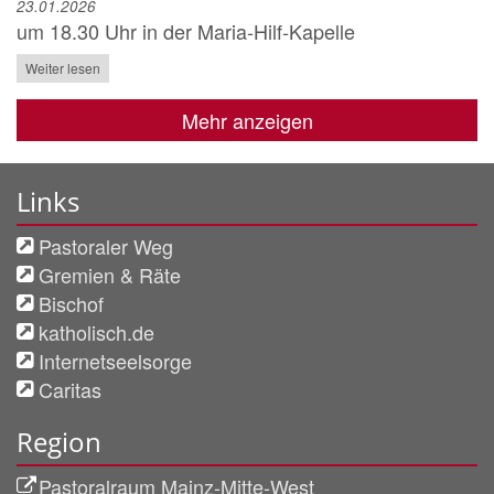
23.01.2026
um 18.30 Uhr in der Maria-Hilf-Kapelle
Weiter lesen
Mehr anzeigen
Links
Pastoraler Weg
Gremien & Räte
Bischof
katholisch.de
Internetseelsorge
Caritas
Region
Pastoralraum Mainz-Mitte-West