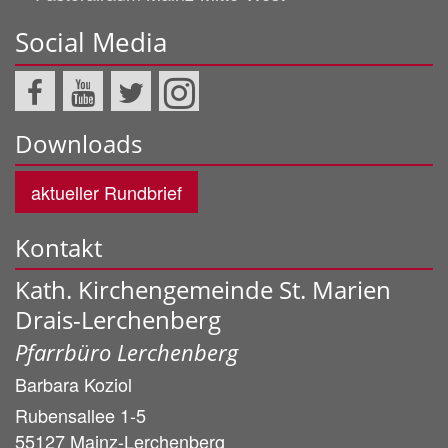
Social Media
Downloads
aktueller Rundbrief
Kontakt
Kath. Kirchengemeinde St. Marien
Drais-Lerchenberg
Pfarrbüro Lerchenberg
Barbara
Koziol
Rubensallee 1-5
55127
Mainz-Lerchenberg