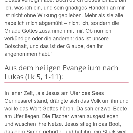
ich, was ich bin, und sein gnädiges Handeln an mir
ist nicht ohne Wirkung geblieben. Mehr als sie alle
habe ich mich abgemüht – nicht ich, sondern die
Gnade Gottes zusammen mit mir. Ob nun ich
verkündige oder die anderen: das ist unsere
Botschaft, und das ist der Glaube, den ihr
angenommen habt.“
Aus dem heiligen Evangelium nach
Lukas (Lk 5, 1-11):
In jener Zeit, „als Jesus am Ufer des Sees
Gennesaret stand, drängte sich das Volk um ihn und
wollte das Wort Gottes hören. Da sah er zwei Boote
am Ufer liegen. Die Fischer waren ausgestiegen
und wuschen ihre Netze. Jesus stieg in das Boot,
das dem Simon gehörte, und bat ihn, ein Stück weit