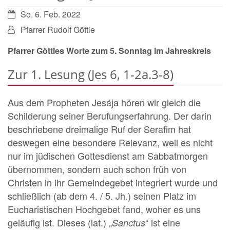
Datum:
So. 6. Feb. 2022
Von:
Pfarrer Rudolf Göttle
Pfarrer Göttles Worte zum 5. Sonntag im Jahreskreis
Zur 1. Lesung (Jes 6, 1-2a.3-8)
Aus dem Propheten Jesája hören wir gleich die
Schilderung seiner Berufungserfahrung. Der darin
beschriebene dreimalige Ruf der Serafim hat
deswegen eine besondere Relevanz, weil es nicht
nur im jüdischen Gottesdienst am Sabbatmorgen
übernommen, sondern auch schon früh von
Christen in ihr Gemeindegebet integriert wurde und
schließlich (ab dem 4. / 5. Jh.) seinen Platz im
Eucharistischen Hochgebet fand, woher es uns
geläufig ist. Dieses (lat.) „
“ ist eine
Sanctus