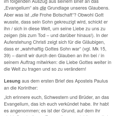
im folgenden Auszug aus seinem Brief an das
„Evangelium“ als
Grundlage unseres Glaubens.
die
Aber was ist „
Frohe Botschaft“? Obwohl Gott
die
wusste, dass sein Sohn gekreuzigt wird, schickt er
ihn / sich in diese Welt, um seine Liebe zu uns zu
zeigen (bis zum Tod – und darüber hinaus!). In der
Auferstehung Christi zeigt sich für die Gläubigen,
dass er „wahrhaftig Gottes Sohn war“ (vgl. Mk 15,
39) – damit wir durch den Glauben an ihn bei / in
seinem Auftrag mitwirken: die Liebe Gottes weiter in
die Welt zu tragen und so zu verändern!
aus dem ersten Brief des Apostels Paulus
Lesung
an die Korinther:
„Ich erinnere euch, Schwestern und Brüder, an das
Evangelium, das ich euch verkündet habe. Ihr habt
es angenommen; es ist der Grund, auf dem ihr