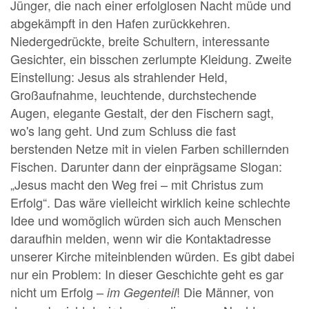
Jünger, die nach einer erfolglosen Nacht müde und
abgekämpft in den Hafen zurückkehren.
Niedergedrückte, breite Schultern, interessante
Gesichter, ein bisschen zerlumpte Kleidung. Zweite
Einstellung: Jesus als strahlender Held,
Großaufnahme, leuchtende, durchstechende
Augen, elegante Gestalt, der den Fischern sagt,
wo's lang geht. Und zum Schluss die fast
berstenden Netze mit in vielen Farben schillernden
Fischen. Darunter dann der einprägsame Slogan:
„Jesus macht den Weg frei – mit Christus zum
Erfolg“. Das wäre vielleicht wirklich keine schlechte
Idee und womöglich würden sich auch Menschen
daraufhin melden, wenn wir die Kontaktadresse
unserer Kirche miteinblenden würden. Es gibt dabei
nur ein Problem: In dieser Geschichte geht es gar
nicht um Erfolg –
! Die Männer, von
im Gegenteil