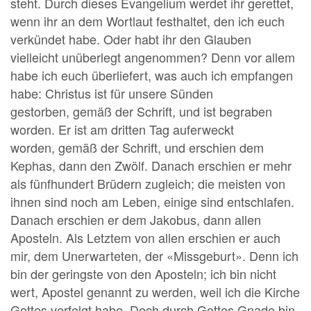
steht. Durch dieses Evangelium werdet ihr gerettet,
wenn ihr an dem Wortlaut festhaltet, den ich euch
verkündet habe. Oder habt ihr den Glauben
vielleicht unüberlegt angenommen? Denn vor allem
habe ich euch überliefert, was auch ich empfangen
habe: Christus ist für unsere Sünden
gestorben, gemäß der Schrift, und ist begraben
worden. Er ist am dritten Tag auferweckt
worden, gemäß der Schrift, und erschien dem
Kephas, dann den Zwölf. Danach erschien er mehr
als fünfhundert Brüdern zugleich; die meisten von
ihnen sind noch am Leben, einige sind entschlafen.
Danach erschien er dem Jakobus, dann allen
Aposteln. Als Letztem von allen erschien er auch
mir, dem Unerwarteten, der «Missgeburt». Denn ich
bin der geringste von den Aposteln; ich bin nicht
wert, Apostel genannt zu werden, weil ich die Kirche
Gottes verfolgt habe. Doch durch Gottes Gnade bin