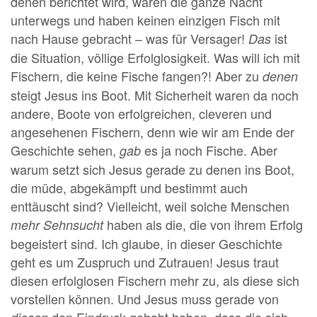
denen berichtet wird, waren die ganze Nacht
unterwegs und haben keinen einzigen Fisch mit
nach Hause gebracht – was für Versager!
ist
Das
die Situation, völlige Erfolglosigkeit. Was will ich mit
Fischern, die keine Fische fangen?! Aber zu
denen
steigt Jesus ins Boot. Mit Sicherheit waren da noch
andere, Boote von erfolgreichen, cleveren und
angesehenen Fischern, denn wie wir am Ende der
Geschichte sehen,
es ja noch Fische. Aber
gab
warum setzt sich Jesus gerade zu denen ins Boot,
die müde, abgekämpft und bestimmt auch
enttäuscht sind? Vielleicht, weil solche Menschen
haben als die, die von ihrem Erfolg
mehr Sehnsucht
begeistert sind. Ich glaube, in dieser Geschichte
geht es um Zuspruch und Zutrauen! Jesus traut
diesen erfolglosen Fischern mehr zu, als diese sich
vorstellen können. Und Jesus muss gerade von