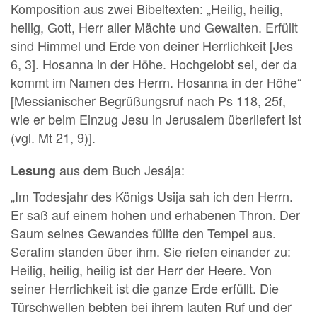
Komposition aus zwei Bibeltexten: „Heilig, heilig,
heilig, Gott, Herr aller Mächte und Gewalten. Erfüllt
sind Himmel und Erde von deiner Herrlichkeit [Jes
6, 3]. Hosanna in der Höhe. Hochgelobt sei, der da
kommt im Namen des Herrn. Hosanna in der Höhe“
[Messianischer Begrüßungsruf nach Ps 118, 25f,
wie er beim Einzug Jesu in Jerusalem überliefert ist
(vgl. Mt 21, 9)].
aus dem Buch Jesája:
Lesung
„Im Todesjahr des Königs Usija sah ich den Herrn.
Er saß auf einem hohen und erhabenen Thron. Der
Saum seines Gewandes füllte den Tempel aus.
Serafim standen über ihm. Sie riefen einander zu:
Heilig, heilig, heilig ist der Herr der Heere. Von
seiner Herrlichkeit ist die ganze Erde erfüllt. Die
Türschwellen bebten bei ihrem lauten Ruf und der