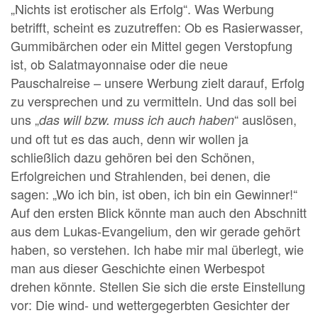
„Nichts ist erotischer als Erfolg“. Was Werbung
betrifft, scheint es zuzutreffen: Ob es Rasierwasser,
Gummibärchen oder ein Mittel gegen Verstopfung
ist, ob Salatmayonnaise oder die neue
Pauschalreise – unsere Werbung zielt darauf, Erfolg
zu versprechen und zu vermitteln. Und das soll bei
uns „
“ auslösen,
das will bzw. muss ich auch haben
und oft tut es das auch, denn wir wollen ja
schließlich dazu gehören bei den Schönen,
Erfolgreichen und Strahlenden, bei denen, die
sagen: „Wo ich bin, ist oben, ich bin ein Gewinner!“
Auf den ersten Blick könnte man auch den Abschnitt
aus dem Lukas-Evangelium, den wir gerade gehört
haben, so verstehen. Ich habe mir mal überlegt, wie
man aus dieser Geschichte einen Werbespot
drehen könnte. Stellen Sie sich die erste Einstellung
vor: Die wind- und wettergegerbten Gesichter der