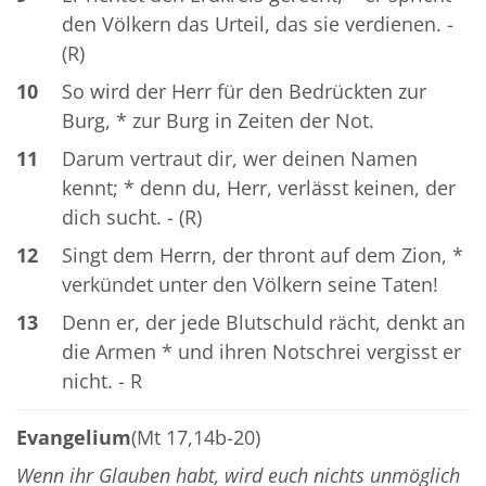
den Völkern das Urteil, das sie verdienen. -
(R)
10
So wird der Herr für den Bedrückten zur
Burg, * zur Burg in Zeiten der Not.
11
Darum vertraut dir, wer deinen Namen
kennt; * denn du, Herr, verlässt keinen, der
dich sucht. - (R)
12
Singt dem Herrn, der thront auf dem Zion, *
verkündet unter den Völkern seine Taten!
13
Denn er, der jede Blutschuld rächt, denkt an
die Armen * und ihren Notschrei vergisst er
nicht. - R
Evangelium
(Mt 17,14b-20)
Wenn ihr Glauben habt, wird euch nichts unmöglich