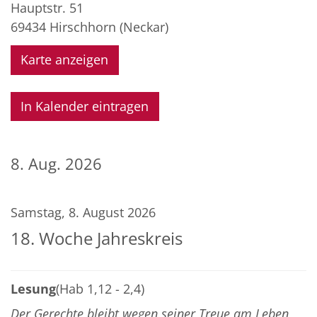
Hauptstr. 51
69434
Hirschhorn (Neckar)
Karte anzeigen
In Kalender eintragen
8. Aug. 2026
Samstag, 8. August 2026
18. Woche Jahreskreis
Lesung
(Hab 1,12 - 2,4)
Der Gerechte bleibt wegen seiner Treue am Leben