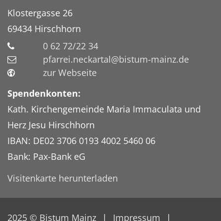
Klostergasse 26
69434
Hirschhorn
0 62 72/22 34
pfarrei.neckartal@bistum-mainz.de
zur Webseite
Spendenkonten:
Kath. Kirchengemeinde Maria Immaculata und
Herz Jesu Hirschhorn
IBAN: DE02 3706 0193 4002 5460 06
Bank: Pax-Bank eG
Visitenkarte herunterladen
2025 © Bistum Mainz
Impressum