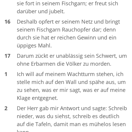
sie fort in seinem Fischgarn; er freut sich
darüber und jubelt.
16
Deshalb opfert er seinem Netz und bringt
seinem Fischgarn Rauchopfer dar; denn
durch sie hat er reichen Gewinn und ein
üppiges Mahl.
17
Darum zückt er unablässig sein Schwert, um
ohne Erbarmen die Völker zu morden.
1
Ich will auf meinem Wachtturm stehen, ich
stelle mich auf den Wall und spähe aus, um
zu sehen, was er mir sagt, was er auf meine
Klage entgegnet.
2
Der Herr gab mir Antwort und sagte: Schreib
nieder, was du siehst, schreib es deutlich
auf die Tafeln, damit man es mühelos lesen
kann.