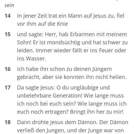
sein
14
In jener Zeit trat ein Mann auf Jesus zu, fiel
vor ihm auf die Knie
15
und sagte: Herr, hab Erbarmen mit meinem
Sohn! Er ist mondsüchtig und hat schwer zu
leiden. Immer wieder fällt er ins Feuer oder
ins Wasser.
16
Ich habe ihn schon zu deinen Jüngern
gebracht, aber sie konnten ihn nicht heilen.
17
Da sagte Jesus: O du ungläubige und
unbelehrbare Generation! Wie lange muss
ich noch bei euch sein? Wie lange muss ich
euch noch ertragen? Bringt ihn her zu mir!
18
Dann drohte Jesus dem Dämon. Der Dämon
verließ den Jungen, und der Junge war von