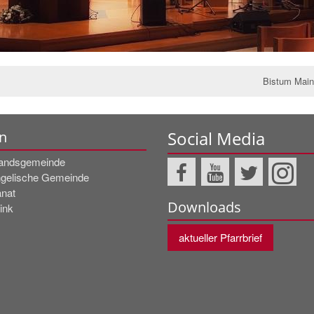
Bistum Mai
Social Media
n
andsgemeinde
gelische Gemeinde
nat
Downloads
ink
aktueller Pfarrbrief