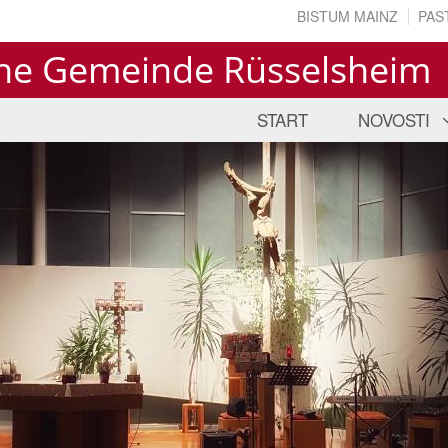
BISTUM MAINZ
PAS
che Gemeinde Rüsselsheim
START
NOVOSTI