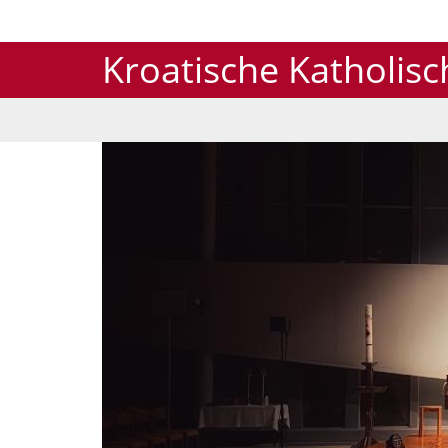
Kroatische Katholis