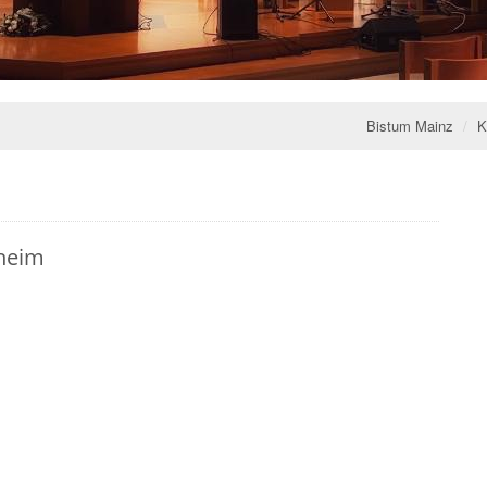
Bistum Mainz
K
sheim