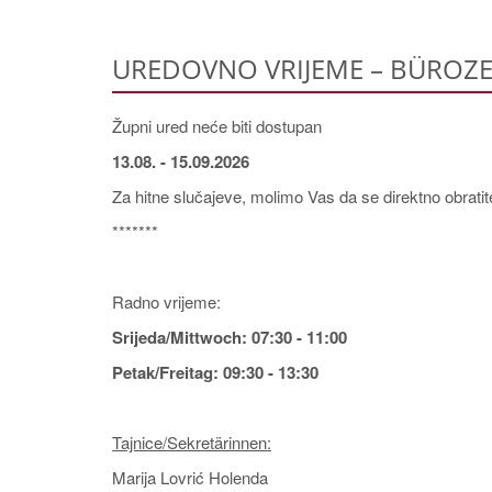
UREDOVNO VRIJEME – BÜROZE
Župni ured neće biti dostupan
13.08. - 15.09.2026
Za hitne slučajeve, molimo Vas da se direktno obratite s
*******
Radno vrijeme:
Srijeda/Mittwoch: 07:30 - 11:00
Petak/Freitag: 09:30 - 13:30
Tajnice/Sekretärinnen:
Marija Lovrić Holenda