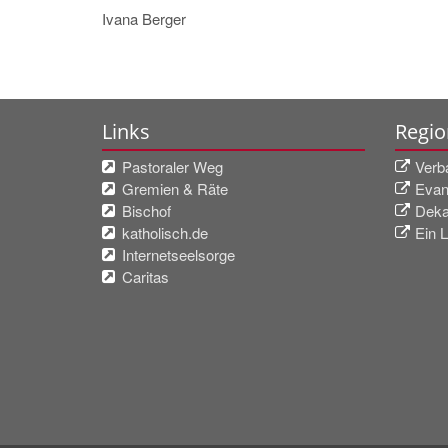
Ivana Berger
Links
Regio
Pastoraler Weg
Verb
Gremien & Räte
Evan
Bischof
Deka
katholisch.de
Ein L
Internetseelsorge
Caritas