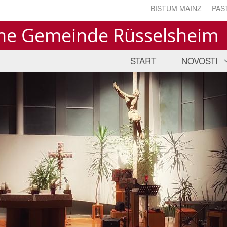
BISTUM MAINZ
PAS
che Gemeinde Rüsselsheim
START
NOVOSTI