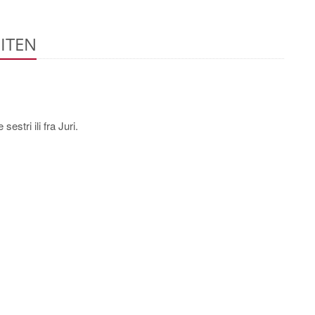
ITEN
estri ili fra Juri.