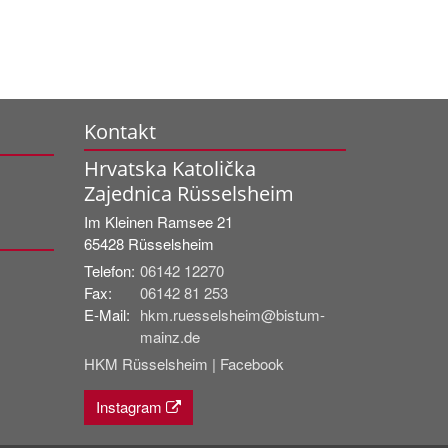
Kontakt
Hrvatska Katolička
Zajednica Rüsselsheim
Im Kleinen Ramsee 21
65428
Rüsselsheim
Telefon:
06142 12270
Fax:
06142 81 253
E-Mail:
hkm.ruesselsheim@bistum-
mainz.de
HKM Rüsselsheim | Facebook
Instagram