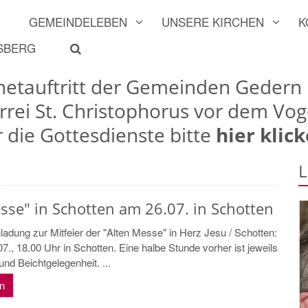
GEMEINDELEBEN
UNSERE KIRCHEN
K
LSBERG
rnetauftritt der Gemeinden Gedern
arrei St. Christophorus vor dem Vog
r die Gottesdienste bitte
hier klick
L
sse" in Schotten am 26.07. in Schotten
ladung zur Mitfeier der "Alten Messe" in Herz Jesu / Schotten:
7., 18.00 Uhr in Schotten. Eine halbe Stunde vorher ist jeweils
nd Beichtgelegenheit. ...
en