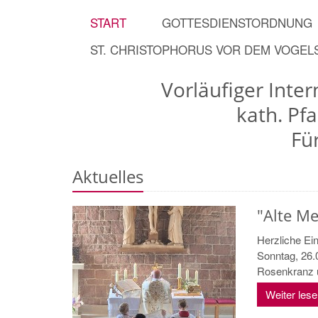
START
GOTTESDIENSTORDNUNG
ST. CHRISTOPHORUS VOR DEM VOGE
Vorläufiger Inte
kath. Pf
Fü
Aktuelles
"Alte Me
Herzliche Ein
Sonntag, 26.0
Rosenkranz u
Weiter les