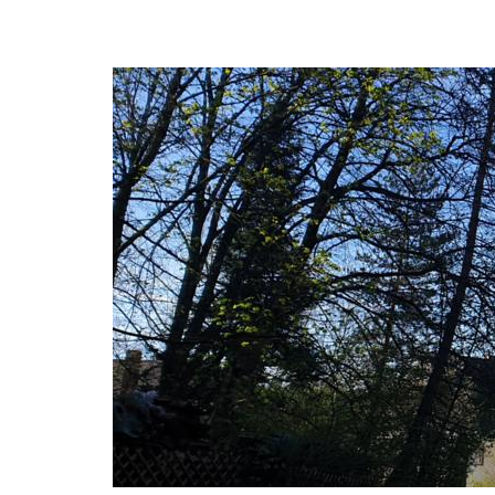
© jolie