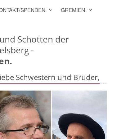
ONTAKT/SPENDEN
GREMIEN
 und Schotten der
elsberg -
en.
iebe Schwestern und Brüder,