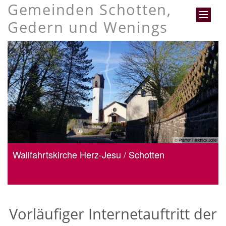
Gemeinden Schotten,
Gedern und Wenings
olie
© Pfarrer Hendrick Jolie
Wallfahrtskirche Herz-Jesu / Schotten
Vorläufiger Internetauftritt der