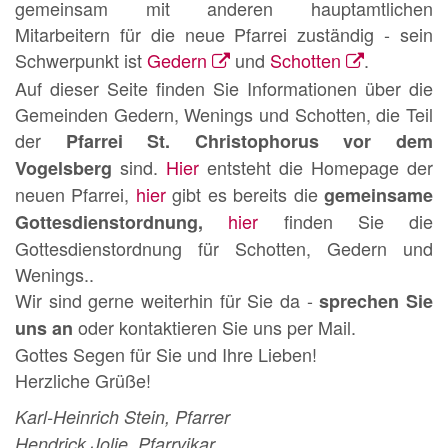
gemeinsam mit anderen hauptamtlichen
Mitarbeitern für die neue Pfarrei zuständig - sein
Schwerpunkt ist
Gedern
und
Schotten
.
Auf dieser Seite finden Sie Informationen über die
Gemeinden Gedern, Wenings und Schotten, die Teil
der
Pfarrei St. Christophorus vor dem
sind.
Hier
entsteht die Homepage der
Vogelsberg
neuen Pfarrei,
hier
gibt es bereits die
gemeinsame
hier
finden Sie die
Gottesdienstordnung,
Gottesdienstordnung für Schotten, Gedern und
Wenings..
Wir sind gerne weiterhin für Sie da -
sprechen Sie
oder kontaktieren Sie uns per Mail.
uns an
Gottes Segen für Sie und Ihre Lieben!
Herzliche Grüße!
Karl-Heinrich Stein, Pfarrer
Hendrick Jolie, Pfarrvikar