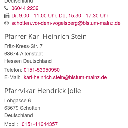
Deutschland
06044 2239
Di, 9.00 - 11.00 Uhr, Do, 15.30 - 17.30 Uhr
schotten.vor-dem-vogelsberg@bistum-mainz.de
Pfarrer
Karl Heinrich
Stein
Fritz-Kress-Str. 7
63674
Altenstadt
Hessen
Deutschland
Telefon:
0151-53950950
E-Mail:
karl-heinrich.stein@bistum-mainz.de
Pfarrvikar
Hendrick
Jolie
Lohgasse 6
63679
Schotten
Deutschland
Mobil:
0151-11644357