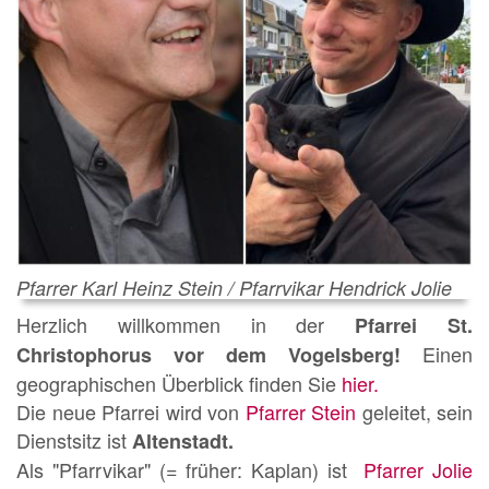
Pfarrer Karl Heinz Stein / Pfarrvikar Hendrick Jolie
Herzlich willkommen in der
Pfarrei St.
Einen
Christophorus vor dem Vogelsberg!
geographischen Überblick finden Sie
hier.
Die neue Pfarrei wird von
Pfarrer Stein
geleitet, sein
Dienstsitz ist
Altenstadt.
Als "Pfarrvikar" (= früher: Kaplan) ist
Pfarrer Jolie