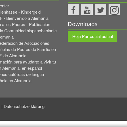
enter
lienkasse - Kindergeld
 - Bienvenido a Alemania:
Downloads
 a los Padres - Publicación
 la Comunidad hispanohablante
Hoja Parroquial actual
lemania
ederación de Asociaciones
ñolas de Padres de Familia en
F. de Alemania
mación para ayudarte a vivir tu
n Alemania, en español
ones católicas de lengua
ñola en Alemania
Datenschutzerklärung