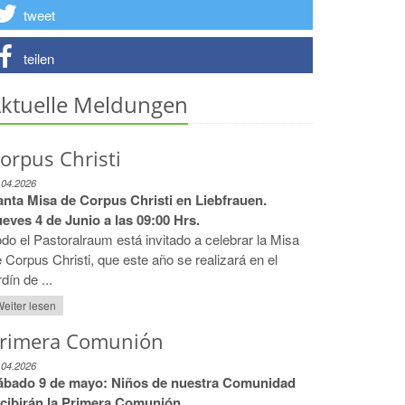
tweet
teilen
ktuelle Meldungen
orpus Christi
.04.2026
anta Misa de Corpus Christi en Liebfrauen.
eves 4 de Junio a las 09:00 Hrs.
do el Pastoralraum está invitado a celebrar la Misa
 Corpus Christi, que este año se realizará en el
rdín de ...
eiter lesen
rimera Comunión
.04.2026
ábado 9 de mayo: Niños de nuestra Comunidad
ecibirán la Primera Comunión