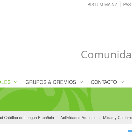
BISTUM MAINZ
PAS
Comunidad
ALES
GRUPOS & GREMIOS
CONTACTO
d Católica de Lengua Española
Actividades Actuales
Misas y Celebra