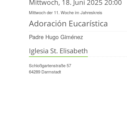
Mittwoch, 18. Juni 2025 20:00
Mittwoch der 11. Woche im Jahreskreis
Adoración Eucarística
Padre Hugo Giménez
Iglesia St. Elisabeth
Schloßgartenstraße 57
64289
Darmstadt