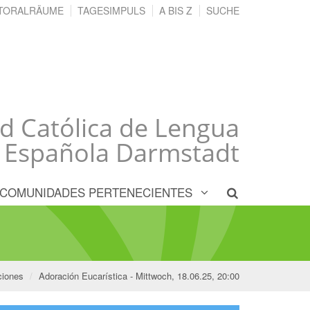
TORALRÄUME
TAGESIMPULS
A BIS Z
SUCHE
 Católica de Lengua
Española Darmstadt
COMUNIDADES PERTENECIENTES
ciones
Adoración Eucarística - Mittwoch, 18.06.25, 20:00