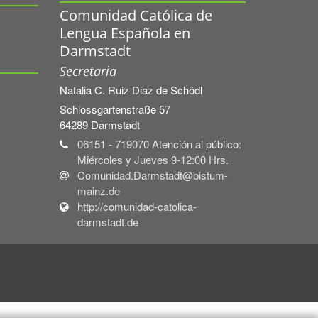
Comunidad Católica de
Lengua Española en
Darmstadt
Secretaria
Natalia C.
Ruiz Diaz de Schödl
Schlossgartenstraße 57
64289
Darmstadt
06151 - 719070 Atención al público:
Miércoles y Jueves 9-12:00 Hrs.
Comunidad.Darmstadt@bistum-
mainz.de
http://comunidad-catolica-
darmstadt.de