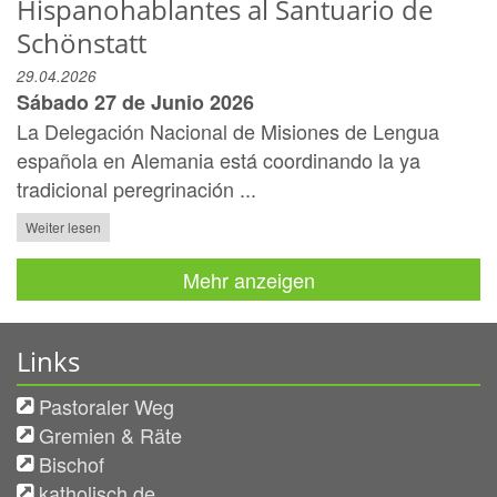
Hispanohablantes al Santuario de
Schönstatt
29.04.2026
Sábado 27 de Junio 2026
La Delegación Nacional de Misiones de Lengua
española en Alemania está coordinando la ya
tradicional peregrinación ...
Weiter lesen
Mehr anzeigen
Links
Pastoraler Weg
Gremien & Räte
Bischof
katholisch.de