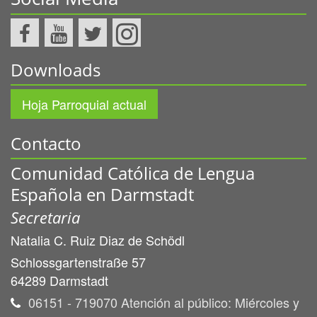
Downloads
Hoja Parroquial actual
Contacto
Comunidad Católica de Lengua
Española en Darmstadt
Secretaria
Natalia C.
Ruiz Diaz de Schödl
Schlossgartenstraße 57
64289
Darmstadt
06151 - 719070 Atención al público: Miércoles y