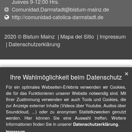
Jueves 9-12:00 Hrs.
Comunidad.Darmstadt@bistum-mainz.de
http://comunidad-catolica-darmstadt.de
2020 © Bistum Mainz
Mapa del Sitio
Impressum
Datenschutzerklärung
✕
Ihre Wahlmöglichkeit beim Datenschutz
Für ein optimales Webseiten-Erlebnis verwenden wir Cookies,
die für das Funktionieren unserer Website notwendig sind. Mit
Ihrer Zustimmung verwenden wir auch Tools und Cookies, die
zur Anzeige externer Inhalte (Videos über Youtube, Audios über
Soundcloud, ...) oder zu anonymen Statistikzwecken genutzt
werden. Hier können Sie eine Auswahl treffen. Weitere
Informationen finden Sie in unserer
.
Datenschutzerklärung
Impressum