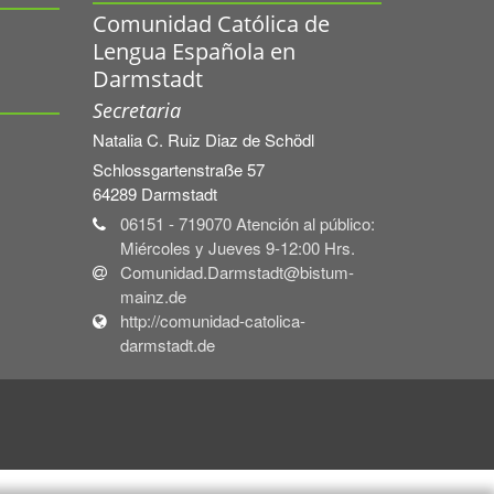
Comunidad Católica de
Lengua Española en
Darmstadt
Secretaria
Natalia C.
Ruiz Diaz de Schödl
Schlossgartenstraße 57
64289
Darmstadt
06151 - 719070 Atención al público:
Miércoles y Jueves 9-12:00 Hrs.
Comunidad.Darmstadt@bistum-
mainz.de
http://comunidad-catolica-
darmstadt.de