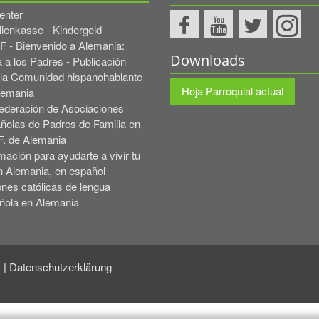
enter
lienkasse - Kindergeld
 - Bienvenido a Alemania:
Downloads
 a los Padres - Publicación
 la Comunidad hispanohablante
Hoja Parroquial actual
lemania
ederación de Asociaciones
ñolas de Padres de Familia en
F. de Alemania
mación para ayudarte a vivir tu
n Alemania, en español
ones católicas de lengua
ñola en Alemania
Datenschutzerklärung