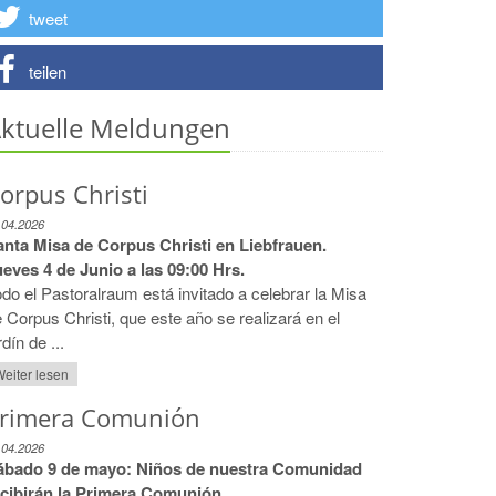
tweet
teilen
ktuelle Meldungen
orpus Christi
.04.2026
anta Misa de Corpus Christi en Liebfrauen.
eves 4 de Junio a las 09:00 Hrs.
do el Pastoralraum está invitado a celebrar la Misa
 Corpus Christi, que este año se realizará en el
rdín de ...
eiter lesen
rimera Comunión
.04.2026
ábado 9 de mayo: Niños de nuestra Comunidad
ecibirán la Primera Comunión