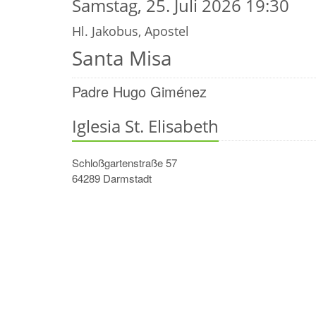
Samstag, 25. Juli 2026 19:30
Hl. Jakobus, Apostel
Santa Misa
Padre Hugo Giménez
Iglesia St. Elisabeth
Schloßgartenstraße 57
64289
Darmstadt