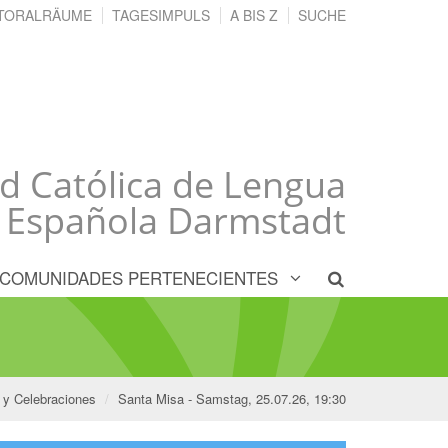
TORALRÄUME
TAGESIMPULS
A BIS Z
SUCHE
 Católica de Lengua
Española Darmstadt
COMUNIDADES PERTENECIENTES
 y Celebraciones
Santa Misa - Samstag, 25.07.26, 19:30