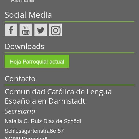
Social Media
Downloads
Hoja Parroquial actual
Contacto
Comunidad Católica de Lengua
Española en Darmstadt
Secretaria
Natalia C.
Ruiz Diaz de Schödl
Schlossgartenstraße 57
64289
Darmstadt