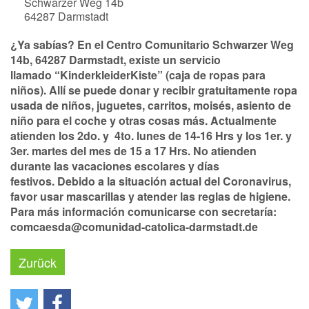
Schwarzer Weg 14b
64287
Darmstadt
¿Ya sabías?
En el Centro Comunitario Schwarzer Weg
14b, 64287 Darmstadt, existe un servicio
llamado
“KinderkleiderKiste”
(caja de ropas para
niños). Allí se puede donar y recibir gratuitamente ropa
usada de niños, juguetes, carritos, moisés, asiento de
niño para el coche y otras cosas más. Actualmente
atienden los 2do. y 4to. lunes de 14-16 Hrs y los 1er. y
3er. martes del mes de 15 a 17 Hrs.
No atienden
durante las vacaciones escolares y días
festivos.
Debido a la situación actual del Coronavirus,
favor usar mascarillas y atender las reglas de higiene.
Para más información comunicarse con secretaría:
comcaesda@comunidad-catolica-darmstadt.de
Zurück