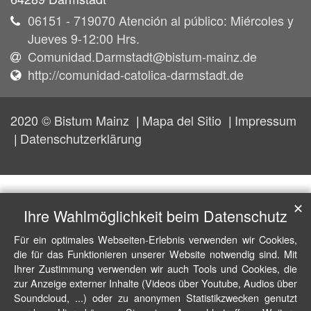
06151 - 719070 Atención al público: Miércoles y
Jueves 9-12:00 Hrs.
Comunidad.Darmstadt@bistum-mainz.de
http://comunidad-catolica-darmstadt.de
2020 © Bistum Mainz
Mapa del Sitio
Impressum
Datenschutzerklärung
✕
Ihre Wahlmöglichkeit beim Datenschutz
Für ein optimales Webseiten-Erlebnis verwenden wir Cookies,
die für das Funktionieren unserer Website notwendig sind. Mit
Ihrer Zustimmung verwenden wir auch Tools und Cookies, die
zur Anzeige externer Inhalte (Videos über Youtube, Audios über
Soundcloud, ...) oder zu anonymen Statistikzwecken genutzt