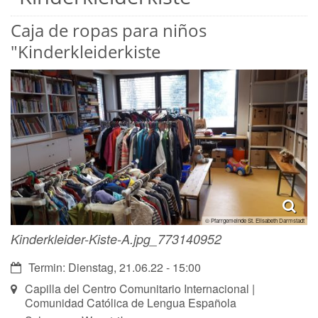
Caja de ropas para niños
"Kinderkleiderkiste
© Pfarrgemeinde St. Elisabeth Darmstadt
Kinderkleider-Kiste-A.jpg_773140952
Datum:
Termin: Dienstag, 21.06.22 - 15:00
Ort:
Capilla del Centro Comunitario Internacional |
Comunidad Católica de Lengua Española