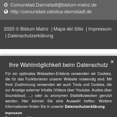
Comunidad.Darmstadt@bistum-mainz.de
http://comunidad-catolica-darmstadt.de
2020 © Bistum Mainz
Mapa del Sitio
Impressum
Datenschutzerklärung
✕
Ihre Wahlmöglichkeit beim Datenschutz
Für ein optimales Webseiten-Erlebnis verwenden wir Cookies,
die für das Funktionieren unserer Website notwendig sind. Mit
Ihrer Zustimmung verwenden wir auch Tools und Cookies, die
zur Anzeige externer Inhalte (Videos über Youtube, Audios über
Soundcloud, ...) oder zu anonymen Statistikzwecken genutzt
werden. Hier können Sie eine Auswahl treffen. Weitere
Informationen finden Sie in unserer
.
Datenschutzerklärung
Impressum