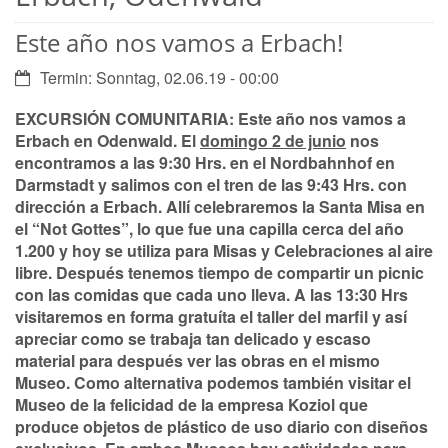
Este año nos vamos a Erbach!
Datum:
Termin: Sonntag, 02.06.19 - 00:00
EXCURSIÓN COMUNITARIA
: Este año nos vamos a
Erbach en Odenwald
. El
domingo 2 de junio
nos
encontramos a las 9:30 Hrs. en el Nordbahnhof en
Darmstadt y salimos con el tren de las 9:43 Hrs. con
dirección a Erbach. Allí celebraremos la Santa
Misa en
el “Not Gottes”
, lo que fue una capilla cerca del año
1.200 y hoy se utiliza para Misas y Celebraciones al aire
libre. Después tenemos tiempo de compartir un
picnic
con las comidas que cada uno lleva
. A las 13:30 Hrs
visitaremos en forma gratuíta el
taller
del marfil y así
apreciar como se trabaja tan delicado y escaso
material para después ver las obras en el mismo
Museo
. Como alternativa podemos también visitar el
Museo de la felicidad de la empresa Koziol que
produce objetos de plástico de uso diario con diseños