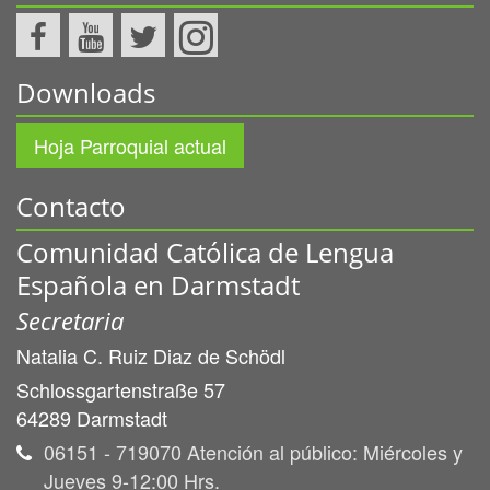
Downloads
Hoja Parroquial actual
Contacto
Comunidad Católica de Lengua
Española en Darmstadt
Secretaria
Natalia C.
Ruiz Diaz de Schödl
Schlossgartenstraße 57
64289
Darmstadt
06151 - 719070 Atención al público: Miércoles y
Jueves 9-12:00 Hrs.