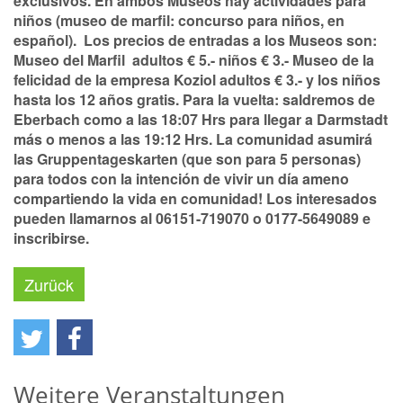
exclusivos. En ambos Museos hay actividades para
niños (museo de marfil: concurso para niños, en
español). Los precios de entradas a los Museos son:
Museo del Marfil adultos € 5.- niños € 3.- Museo de la
felicidad de la empresa Koziol adultos € 3.- y los niños
hasta los 12 años gratis. Para la vuelta: saldremos de
Eberbach como a las 18:07 Hrs para llegar a Darmstadt
más o menos a las 19:12 Hrs. La comunidad asumirá
las Gruppentageskarten (que son para 5 personas)
para todos con la intención de vivir un día ameno
compartiendo la vida en comunidad! Los interesados
pueden llamarnos al 06151-719070 o 0177-5649089 e
inscribirse.
Zurück
Weitere Veranstaltungen