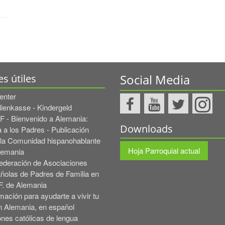
Social Media
es útiles
enter
lienkasse - Kindergeld
 - Bienvenido a Alemania:
Downloads
 a los Padres - Publicación
 la Comunidad hispanohablante
Hoja Parroquial actual
lemania
ederación de Asociaciones
ñolas de Padres de Familia en
F. de Alemania
mación para ayudarte a vivir tu
n Alemania, en español
ones católicas de lengua