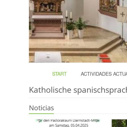
© HDA - Gregor Schuster
START
ACTIVIDADES ACTU
Katholische spanischspra
Noticias