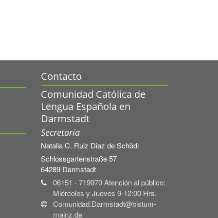
Contacto
Comunidad Católica de
Lengua Española en
Darmstadt
Secretaria
Natalia C.
Ruiz Diaz de Schödl
Schlossgartenstraße 57
64289
Darmstadt
06151 - 719070 Atención al público:
Miércoles y Jueves 9-12:00 Hrs.
Comunidad.Darmstadt@bistum-
mainz.de