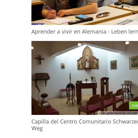
Aprender a vivir en Alemania - Leben ler
má
© kath.spanischsprachige Gemeinde
Capilla del Centro Comunitario Schwarze
Weg