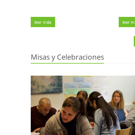
leer más
leer 
Misas y Celebraciones