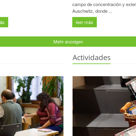
campo de concentración y exte
Auschwitz, donde ...
más
leer más
Mehr anzeigen
Actividades