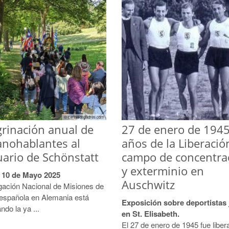
© cartaalospadres.com
rinación anual de
27 de enero de 1945
anohablantes al
años de la Liberació
ario de Schönstatt
campo de concentra
y exterminio en
 10 de Mayo 2025
Auschwitz
gación Nacional de Misiones de
española en Alemania está
Exposición sobre deportistas 
ndo la ya ...
en St. Elisabeth.
El 27 de enero de 1945 fue liber