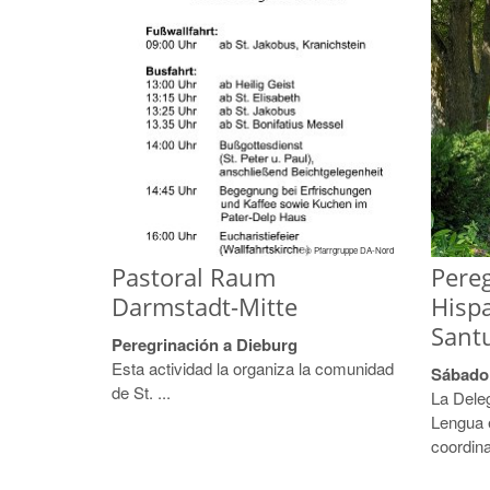
© Pfarrgruppe DA-Nord
Pastoral Raum
Pereg
Darmstadt-Mitte
Hisp
Santu
Peregrinación a Dieburg
Esta actividad la organiza la comunidad
Sábado
de St. ...
La Dele
Lengua 
coordina