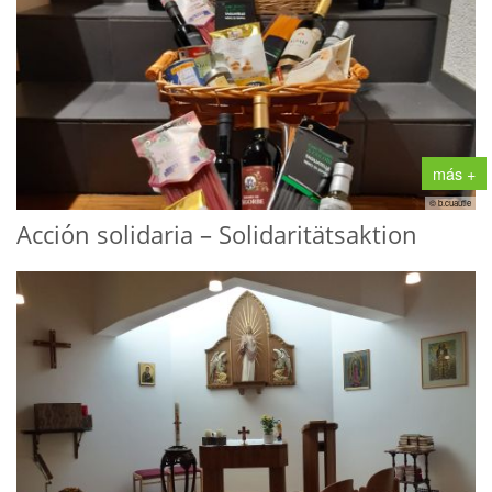
más +
© b.cuautle
Acción solidaria – Solidaritätsaktion