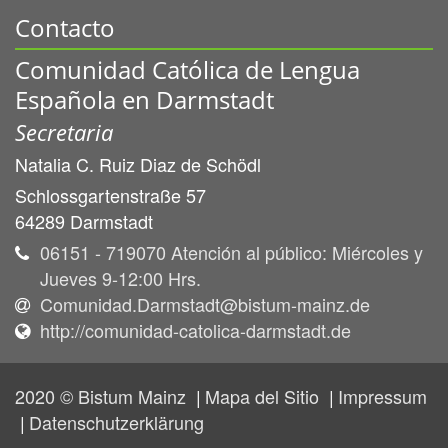
Contacto
Comunidad Católica de Lengua
Española en Darmstadt
Secretaria
Natalia C.
Ruiz Diaz de Schödl
Schlossgartenstraße 57
64289
Darmstadt
06151 - 719070 Atención al público: Miércoles y
Jueves 9-12:00 Hrs.
Comunidad.Darmstadt@bistum-mainz.de
http://comunidad-catolica-darmstadt.de
2020 © Bistum Mainz
Mapa del Sitio
Impressum
Datenschutzerklärung