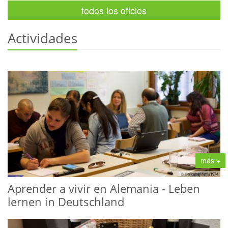
todos los oficios
Actividades
más +
© ©pixabay/tania1974
Aprender a vivir en Alemania - Leben
lernen in Deutschland