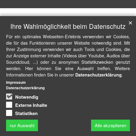
✕
Ihre Wahlmöglichkeit beim Datenschutz
Für ein optimales Webseiten-Erlebnis verwenden wir Cookies,
die für das Funktionieren unserer Website notwendig sind. Mit
Ihrer Zustimmung verwenden wir auch Tools und Cookies, die
zur Anzeige externer Inhalte (Videos über Youtube, Audios über
Soundcloud, ...) oder zu anonymen Statistikzwecken genutzt
werden. Hier können Sie eine Auswahl treffen. Weitere
Informationen finden Sie in unserer
.
Datenschutzerklärung
Impressum
Datenschutzerklärung
Notwendig
Externe Inhalte
Statistiken
nur Auswahl
Alle akzeptieren