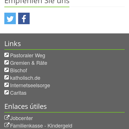
Empfehlen Sie uns
Links
Pastoraler Weg
Gremien & Räte
Bischof
katholisch.de
Internetseelsorge
Caritas
Enlaces útiles
Jobcenter
Familienkasse - Kindergeld