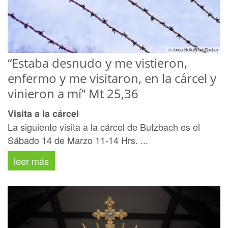
© JordanHoliday bei Pixabay
“Estaba desnudo y me vistieron,
enfermo y me visitaron, en la cárcel y
vinieron a mí” Mt 25,36
Visita a la cárcel
La siguiente visita a la cárcel de Butzbach es el
Sábado 14 de Marzo 11-14 Hrs. ...
leer más