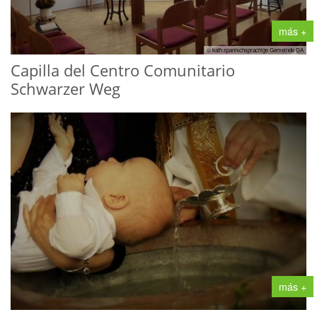
más +
© kath.spanischsprachige Gemeinde DA
Capilla del Centro Comunitario
Schwarzer Weg
más +