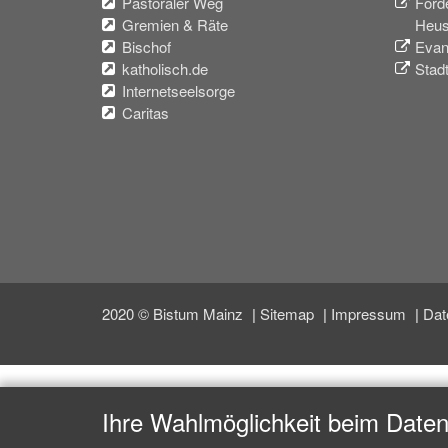
Pastoraler Weg
Förd
Gremien & Räte
Heus
Bischof
Evan
katholisch.de
Stad
Internetseelsorge
Caritas
2020 © Bistum Mainz
Sitemap
Impressum
Dat
Ihre Wahlmöglichkeit beim Date