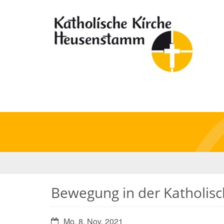
Bewegung in der Katholisc
Datum:
Mo. 8. Nov. 2021