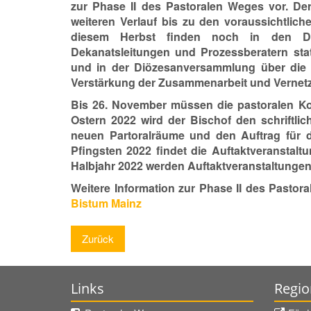
zur Phase II des Pastoralen Weges vor. De
weiteren Verlauf bis zu den voraussichtlic
diesem Herbst finden noch in den De
Dekanatsleitungen und Prozessberatern sta
und in der Diözesanversammlung über die P
Verstärkung der Zusammenarbeit und Vernet
Bis 26. November müssen die pastoralen Ko
Ostern 2022 wird der Bischof den schriftlich
neuen Partoralräume und den Auftrag für d
Pfingsten 2022 findet die Auftaktveranstaltu
Halbjahr 2022 werden Auftaktveranstaltungen 
Weitere Information zur Phase II des Pastor
Bistum Mainz
Zurück
Links
Regio