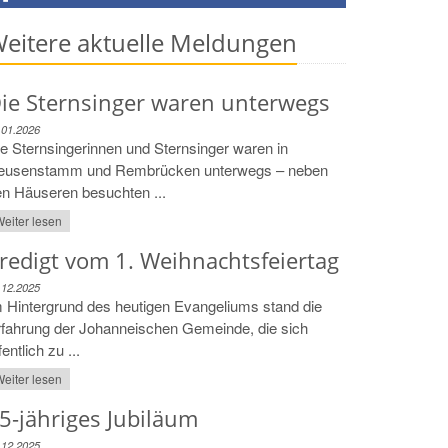
eitere aktuelle Meldungen
ie Sternsinger waren unterwegs
.01.2026
e Sternsingerinnen und Sternsinger waren in
eusenstamm und Rembrücken unterwegs – neben
n Häuseren besuchten ...
eiter lesen
redigt vom 1. Weihnachtsfeiertag
.12.2025
 Hintergrund des heutigen Evangeliums stand die
fahrung der Johanneischen Gemeinde, die sich
fentlich zu ...
eiter lesen
5-jähriges Jubiläum
.12.2025