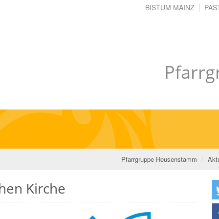
BISTUM MAINZ
PAS
Pfarr
Pfarrgruppe Heusenstamm
Aktu
hen Kirche