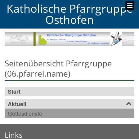
Katholische Pfarrgruppe
Osthofen
Seitenübersicht Pfarrgruppe
(06.pfarrei.name)
Start
Aktuell
Gottesdienste
Links