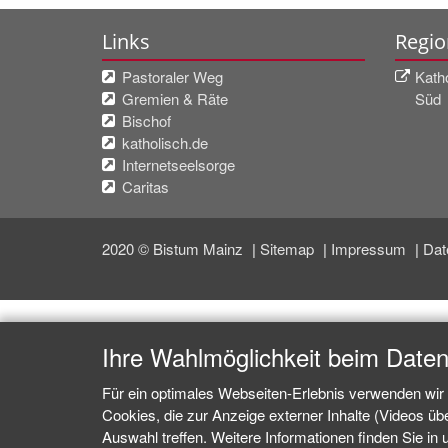
Links
Regio
Pastoraler Weg
Katho
Gremien & Räte
Süd
Bischof
katholisch.de
Internetseelsorge
Caritas
2020 © Bistum Mainz
Sitemap
Impressum
Dat
Ihre Wahlmöglichkeit beim Date
Für ein optimales Webseiten-Erlebnis verwenden wir 
Cookies, die zur Anzeige externer Inhalte (Videos ü
Auswahl treffen. Weitere Informationen finden Sie in