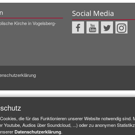
Social Media
n
lische Kirche in Vogelsberg-
enschutzerklärung
nschutz
Cookies, die für das Funktionieren unserer Website notwendig sind.
ber Youtube, Audios über Soundcloud, ...) oder zu anonymen Statisti
 unserer
Datenschutzerklärung
.