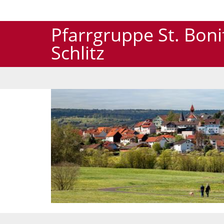
Pfarrgruppe St. Bon
Schlitz
© Klaus Rühl