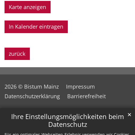
Karte anzeigen
In Kalender eintragen
zurück
2026 © Bistum Mainz
Impressum
Datenschutzerklärung
Barrierefreiheit
✕
Ihre Einstellungsmöglichkeiten beim
Datenschutz
Für ein optimales Webseiten-Erlebnis verwenden wir Cookies,