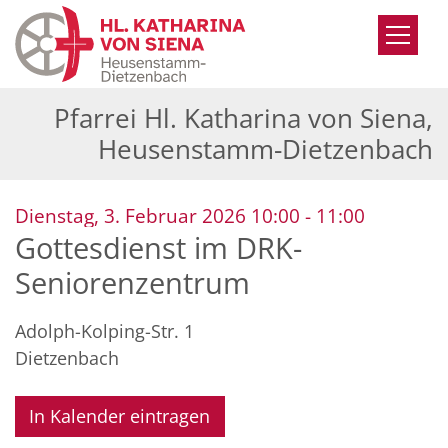
Zum Inhalt springen
Pfarrei Hl. Katharina von Siena,
Heusenstamm-Dietzenbach
:
Dienstag, 3. Februar 2026 10:00 - 11:00
Gottesdienst im DRK-
Seniorenzentrum
Adolph-Kolping-Str. 1
Dietzenbach
In Kalender eintragen