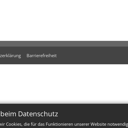
zerklärung
Barrierefreiheit
n beim Datenschutz
ir Cookies, die für das Funktionieren unserer Website notwendi