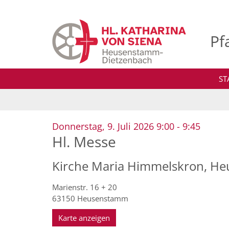
Zum Inhalt springen
Pf
ST
:
Donnerstag, 9. Juli 2026 9:00 - 9:45
Hl. Messe
Kirche Maria Himmelskron, H
Marienstr. 16 + 20
63150
Heusenstamm
Karte anzeigen