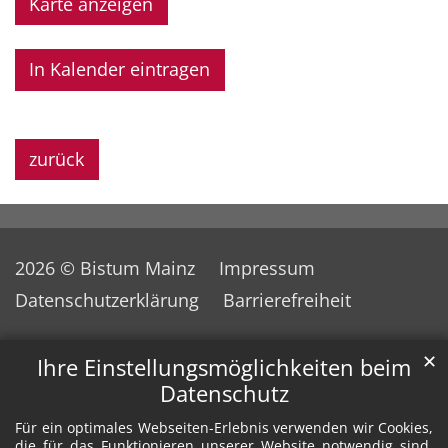
Karte anzeigen
In Kalender eintragen
zurück
2026 © Bistum Mainz
Impressum
Datenschutzerklärung
Barrierefreiheit
✕
Ihre Einstellungsmöglichkeiten beim
Datenschutz
Für ein optimales Webseiten-Erlebnis verwenden wir Cookies,
die für das Funktionieren unserer Website notwendig sind.