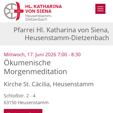
Zum Inhalt springen
Pfarrei Hl. Katharina von Siena,
Heusenstamm-Dietzenbach
:
Mittwoch, 17. Juni 2026 7:00 - 8:30
Ökumenische
Morgenmeditation
Kirche St. Cäcilia, Heusenstamm
Schloßstr. 2 - 4
63150
Heusenstamm