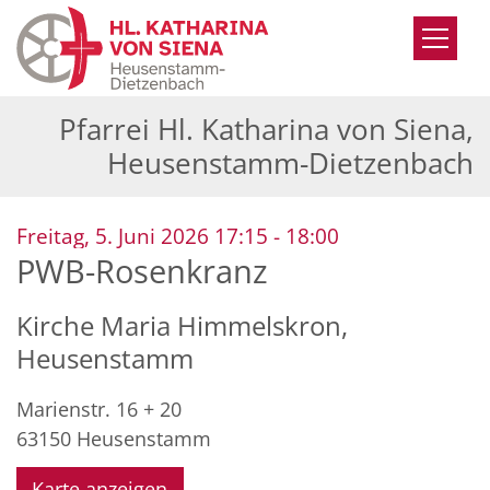
Zum Inhalt springen
Pfarrei Hl. Katharina von Siena,
Heusenstamm-Dietzenbach
:
Freitag, 5. Juni 2026 17:15 - 18:00
PWB-Rosenkranz
Kirche Maria Himmelskron,
Heusenstamm
Marienstr. 16 + 20
63150
Heusenstamm
Karte anzeigen