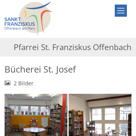
Zum Inhalt springen
Pfarrei St. Franziskus Offenbach
Bücherei St. Josef
2 Bilder