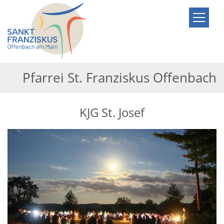
Zum Inhalt springen
Pfarrei St. Franziskus Offenbach
KJG St. Josef