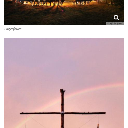
© KJG St. Josef
Lagerfeuer