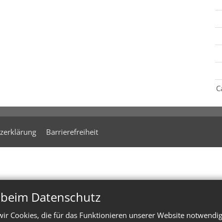
C
zerklärung
Barrierefreiheit
n beim Datenschutz
ir Cookies, die für das Funktionieren unserer Website notwendi