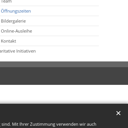
Team
Öffnungszeiten
Bildergalerie
Online-Ausleihe
Kontakt
aritative Initiativen
✕
g sind. Mit Ihrer Zustimmung verwenden wir auch