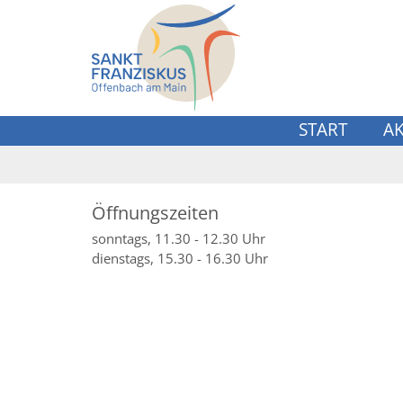
Zum Inhalt springen
START
A
Öffnungszeiten
sonntags, 11.30 - 12.30 Uhr
dienstags, 15.30 - 16.30 Uhr