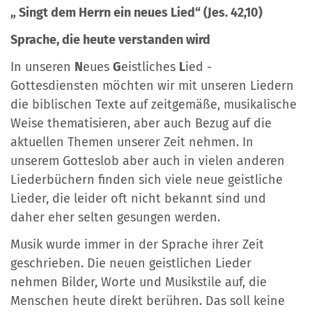
„ Singt dem Herrn ein neues Lied“ (Jes. 42,10)
Sprache, die heute verstanden wird
In unseren
N
eues
G
eistliches
L
ied -
Gottesdiensten möchten wir mit unseren Liedern
die biblischen Texte auf zeitgemäße, musikalische
Weise thematisieren, aber auch Bezug auf die
aktuellen Themen unserer Zeit nehmen. In
unserem Gotteslob aber auch in vielen anderen
Liederbüchern finden sich viele neue geistliche
Lieder, die leider oft nicht bekannt sind und
daher eher selten gesungen werden.
Musik wurde immer in der Sprache ihrer Zeit
geschrieben. Die neuen geistlichen Lieder
nehmen Bilder, Worte und Musikstile auf, die
Menschen heute direkt berühren. Das soll keine