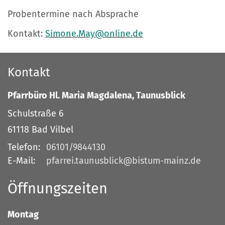
Probentermine nach Absprache
Kontakt:
Simone.May@online.de
Kontakt
Pfarrbüro Hl. Maria Magdalena, Taunusblick
Schulstraße 6
61118
Bad Vilbel
Telefon:
06101/9844130
E-Mail:
pfarrei.taunusblick@bistum-mainz.de
Öffnungszeiten
Montag