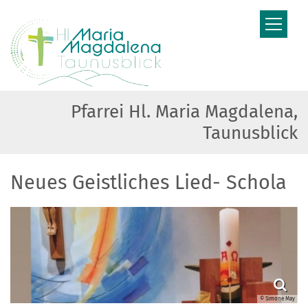
Zum Inhalt springen
Pfarrei Hl. Maria Magdalena,
Taunusblick
Neues Geistliches Lied- Schola
© Simone May