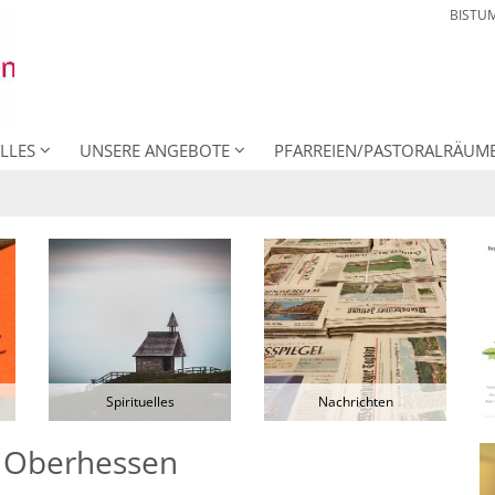
BISTU
LLES
UNSERE ANGEBOTE
PFARREIEN/PASTORALRÄUM
Spirituelles
Nachrichten
n Oberhessen