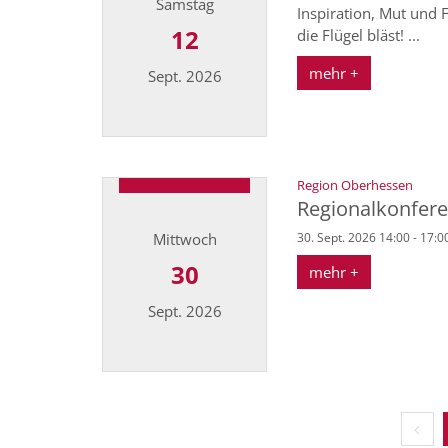
Samstag
Inspiration, Mut und
12
die Flügel bläst! ...
mehr +
Sept. 2026
Datum: 12. September 2026
:
Region Oberhessen
Regionalkonfere
Mittwoch
30. Sept. 2026 14:00 - 17:0
30
mehr +
Sept. 2026
Datum: 30. September 2026
Vorhe