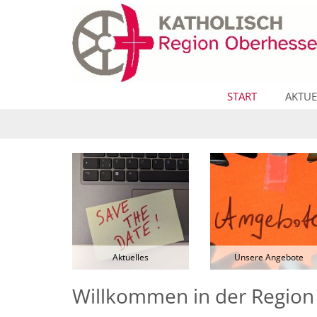
Zum Inhalt springen
START
AKTUE
Aktuelles
Unsere Angebote
Willkommen in der Regio