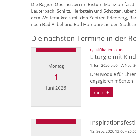
Die Region Oberhessen im Bistum Mainz umfasst d
Lauterbach, Schlitz, Herbstein und Schotten, über
dem Wetteraukreis mit den Zentren Friedberg, B
nach Bad Vilbel und Bad Homburg an den Stadtran
Die nächsten Termine in der 
:
Qualifikationskurs
Liturgie mit Kin
Montag
1. Juni 2026 9:00 - 7. Nov. 
Drei Module für Ehren
1
engagieren möchten
Juni 2026
mehr +
Datum: 1. Juni 2026
Inspirationsfest
12. Sept. 2026 13:00 - 20:0