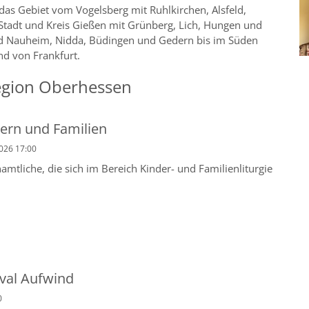
as Gebiet vom Vogelsberg mit Ruhlkirchen, Alsfeld,
 Stadt und Kreis Gießen mit Grünberg, Lich, Hungen und
ad Nauheim, Nidda, Büdingen und Gedern bis im Süden
d von Frankfurt.
Region Oberhessen
dern und Familien
2026 17:00
amtliche, die sich im Bereich Kinder- und Familienliturgie
ival Aufwind
0