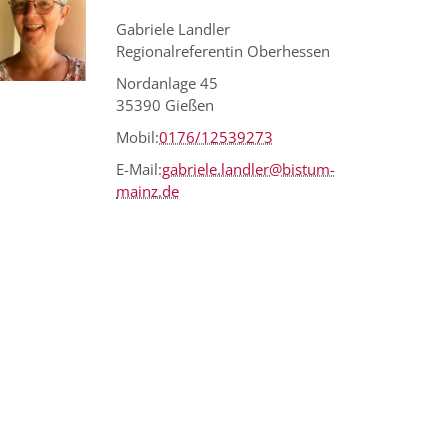
Gabriele Landler
Regionalreferentin Oberhessen
Nordanlage 45
35390
Gießen
Mobil:
0176/12539273
E-Mail:
gabriele.landler@bistum-
mainz.de