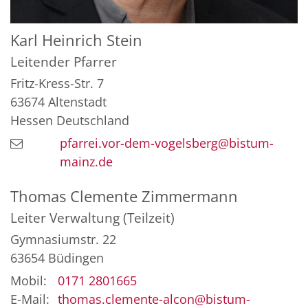
Karl Heinrich
Stein
Leitender Pfarrer
Fritz-Kress-Str. 7
63674
Altenstadt
Hessen
Deutschland
pfarrei.vor-dem-vogelsberg@bistum-
mainz.de
Thomas
Clemente Zimmermann
Leiter Verwaltung (Teilzeit)
Gymnasiumstr. 22
63654
Büdingen
Mobil:
0171 2801665
E-Mail:
thomas.clemente-alcon@bistum-