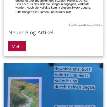
© kfd Altenstadt/Büdingen A. Stäblein
Neuer Blog-Artikel
Mehr