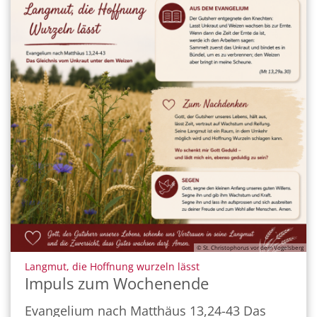
© St. Christophorus vor dem Vogelsberg
:
Langmut, die Hoffnung wurzeln lässt
Impuls zum Wochenende
Evangelium nach Matthäus 13,24-43 Das