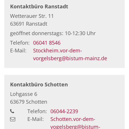
Kontaktbüro Ranstadt
Wetterauer Str. 11
63691 Ranstadt
geöffnet donnerstags: 10-12:30 Uhr
Telefon:
06041 8546
E-Mail:
Stockheim.vor-dem-
vorgelsberg@bistum-mainz.de
Kontaktbüro Schotten
Lohgasse 6
63679
Schotten
Telefon:
06044-2239
E-Mail:
Schotten.vor-dem-
vogelsberg@bistum-