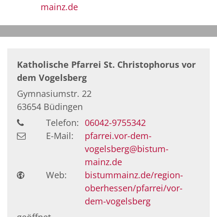
mainz.de
Katholische Pfarrei St. Christophorus vor
dem Vogelsberg
Gymnasiumstr. 22
63654
Büdingen
Telefon:
06042-9755342
E-Mail:
pfarrei.vor-dem-
vogelsberg@bistum-
mainz.de
Web:
bistummainz.de/region-
oberhessen/pfarrei/vor-
dem-vogelsberg
geöffnet