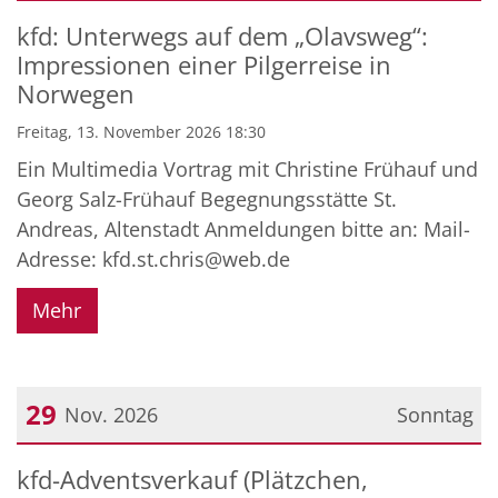
Datum: 13. November 2026
kfd: Unterwegs auf dem „Olavsweg“:
Impressionen einer Pilgerreise in
Norwegen
Freitag, 13. November 2026 18:30
Ein Multimedia Vortrag mit Christine Frühauf und
Georg Salz-Frühauf Begegnungsstätte St.
Andreas, Altenstadt Anmeldungen bitte an: Mail-
Adresse: kfd.st.chris@web.de
Mehr
29
Nov. 2026
Sonntag
Datum: 29. November 2026
kfd-Adventsverkauf (Plätzchen,