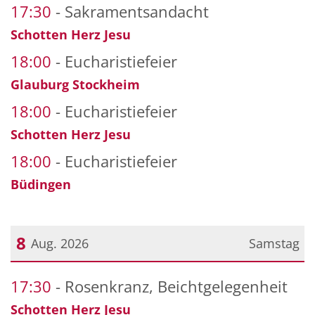
17:30
Sakramentsandacht
Schotten Herz Jesu
18:00
Eucharistiefeier
Glauburg Stockheim
18:00
Eucharistiefeier
Schotten Herz Jesu
18:00
Eucharistiefeier
Büdingen
8
Aug. 2026
Samstag
Datum: 8. August 2026
17:30
Rosenkranz, Beichtgelegenheit
Schotten Herz Jesu