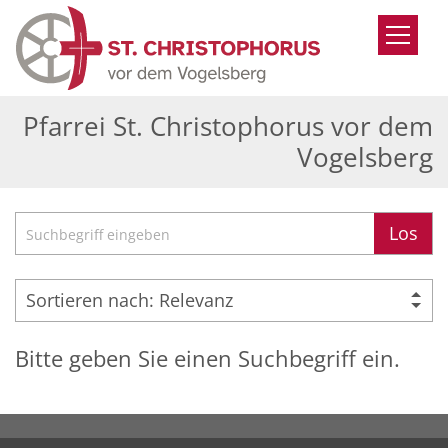
Zum Inhalt springen
Pfarrei St. Christophorus vor dem
Vogelsberg
Suche
Los
Bitte geben Sie einen Suchbegriff ein.