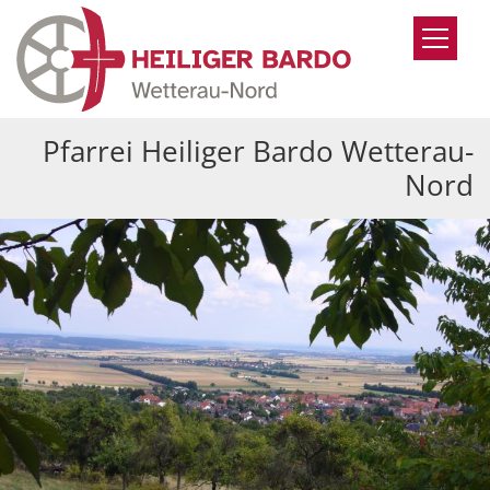
Zum Inhalt springen
Pfarrei Heiliger Bardo Wetterau-
Nord