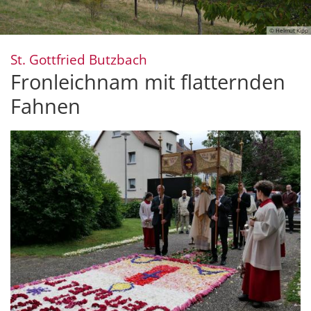
© Helmut Kipp
:
St. Gottfried Butzbach
Fronleichnam mit flatternden
Fahnen