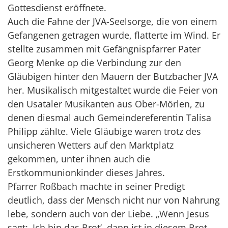
Gottesdienst eröffnete.
Auch die Fahne der JVA-Seelsorge, die von einem
Gefangenen getragen wurde, flatterte im Wind. Er
stellte zusammen mit Gefängnispfarrer Pater
Georg Menke op die Verbindung zur den
Gläubigen hinter den Mauern der Butzbacher JVA
her. Musikalisch mitgestaltet wurde die Feier von
den Usataler Musikanten aus Ober-Mörlen, zu
denen diesmal auch Gemeindereferentin Talisa
Philipp zählte. Viele Gläubige waren trotz des
unsicheren Wetters auf den Marktplatz
gekommen, unter ihnen auch die
Erstkommunionkinder dieses Jahres.
Pfarrer Roßbach machte in seiner Predigt
deutlich, dass der Mensch nicht nur von Nahrung
lebe, sondern auch von der Liebe. „Wenn Jesus
sagt: ‚Ich bin das Brot‘, dann ist in diesem Brot