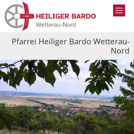
Zum Inhalt springen
Pfarrei Heiliger Bardo Wetterau-
Nord