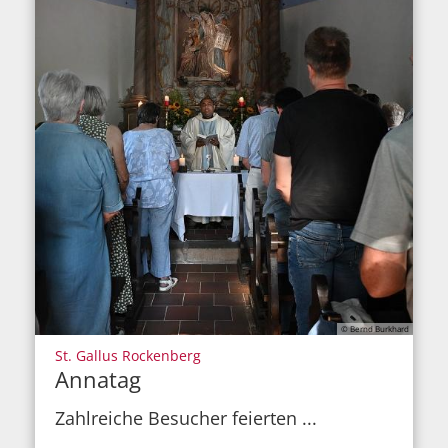
© Bernd Burkhard
:
St. Gallus Rockenberg
Annatag
Zahlreiche Besucher feierten ...