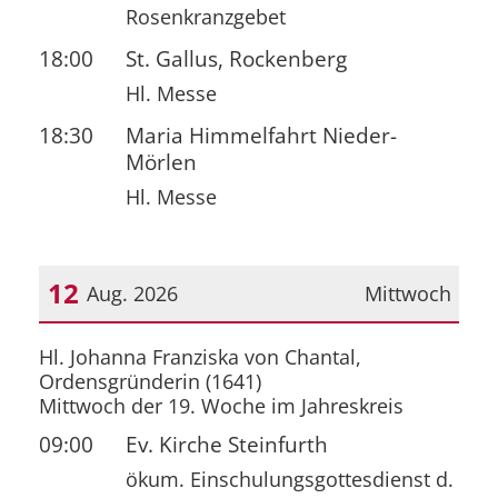
Rosenkranzgebet
18:00
St. Gallus, Rockenberg
Hl. Messe
18:30
Maria Himmelfahrt Nieder-
Mörlen
Hl. Messe
12
Aug. 2026
Mittwoch
Datum: 12. August 2026
Hl. Johanna Franziska von Chantal,
Ordensgründerin (1641)
Mittwoch der 19. Woche im Jahreskreis
09:00
Ev. Kirche Steinfurth
ökum. Einschulungsgottesdienst d.