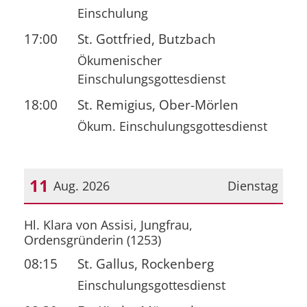
Einschulung
17:00
St. Gottfried, Butzbach
Ökumenischer
Einschulungsgottesdienst
18:00
St. Remigius, Ober-Mörlen
Ökum. Einschulungsgottesdienst
11
Aug. 2026
Dienstag
Datum: 11. August 2026
Hl. Klara von Assisi, Jungfrau,
Ordensgründerin (1253)
08:15
St. Gallus, Rockenberg
Einschulungsgottesdienst