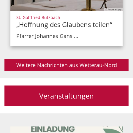
© Andrea Kipp
:
St. Gottfried Butzbach
„Hoffnung des Glaubens teilen“
Pfarrer Johannes Gans ...
Weitere Nachrichten aus Wetterau-Nord
Veranstaltungen