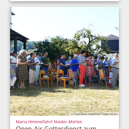
© Pfarrei Maria Himmelfahrt Nieder-Mörlen
:
Maria Himmelfahrt Nieder-Mörlen
Open-Air-Gottesdienst zum