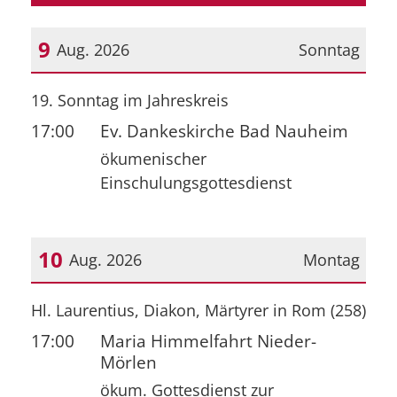
9
Aug. 2026
Sonntag
Datum: 9. August 2026
19. Sonntag im Jahreskreis
17:00
Ev. Dankeskirche Bad Nauheim
ökumenischer
Einschulungsgottesdienst
10
Aug. 2026
Montag
Datum: 10. August 2026
Hl. Laurentius, Diakon, Märtyrer in Rom (258)
17:00
Maria Himmelfahrt Nieder-
Mörlen
ökum. Gottesdienst zur