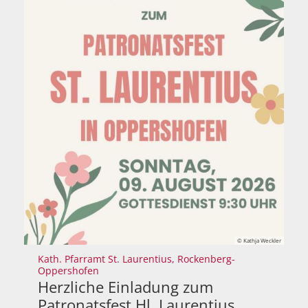
© Kathja Weckler
Kath. Pfarramt St. Laurentius, Rockenberg-
:
Oppershofen
Herzliche Einladung zum
Patronatsfest Hl. Laurentius