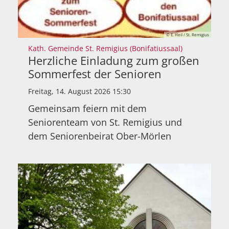
© E. Heil / St. Remigius
:
Kath. Gemeinde St. Remigius (Bonifatiussaal)
Herzliche Einladung zum großen
Sommerfest der Senioren
Freitag, 14. August 2026 15:30
Gemeinsam feiern mit dem
Seniorenteam von St. Remigius und
dem Seniorenbeirat Ober-Mörlen