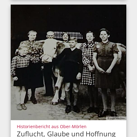
© Inge Mechler
:
Historienbericht aus Ober-Mörlen
Zuflucht, Glaube und Hoffnung