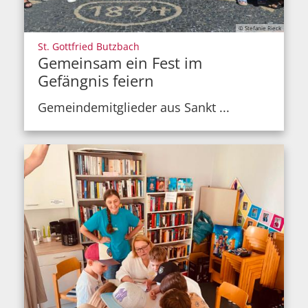
© Stefanie Rieck
:
St. Gottfried Butzbach
Gemeinsam ein Fest im
Gefängnis feiern
Gemeindemitglieder aus Sankt ...