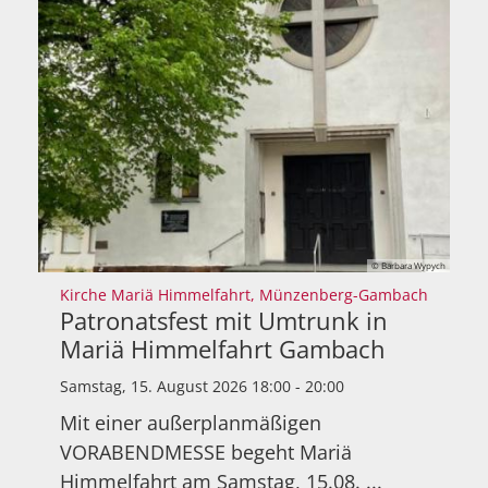
© Barbara Wypych
:
Kirche Mariä Himmelfahrt, Münzenberg-Gambach
Patronatsfest mit Umtrunk in
Mariä Himmelfahrt Gambach
Samstag, 15. August 2026 18:00 - 20:00
Mit einer außerplanmäßigen
VORABENDMESSE begeht Mariä
Himmelfahrt am Samstag, 15.08. ...