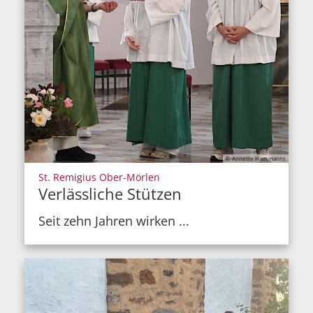
© Annette Hausmanns
:
St. Remigius Ober-Mörlen
Verlässliche Stützen
Seit zehn Jahren wirken ...