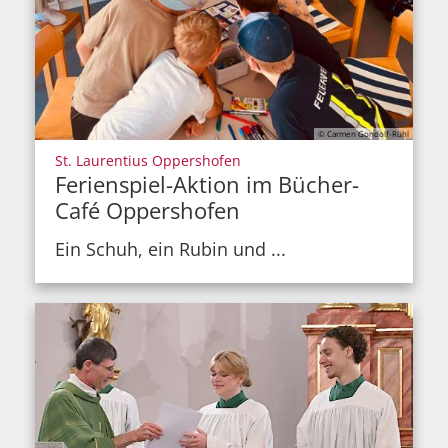
© Carmen Gondolf-Rühl
:
St. Laurentius Oppershofen
Ferienspiel-Aktion im Bücher-
Café Oppershofen
Ein Schuh, ein Rubin und ...