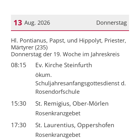
13
Aug. 2026
Donnerstag
Datum: 13. August 2026
Hl. Pontianus, Papst, und Hippolyt, Priester,
Märtyrer (235)
Donnerstag der 19. Woche im Jahreskreis
08:15
Ev. Kirche Steinfurth
ökum.
Schuljahresanfangsgottesdienst d.
Rosendorfschule
15:30
St. Remigius, Ober-Mörlen
Rosenkranzgebet
17:30
St. Laurentius, Oppershofen
Rosenkranzgebet