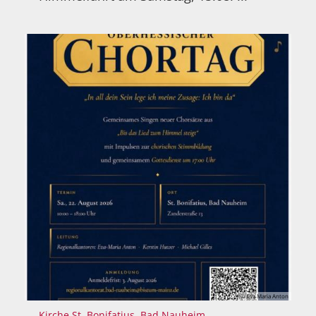
© Eva Maria Anton
:
Kirche St. Bonifatius, Bad Nauheim