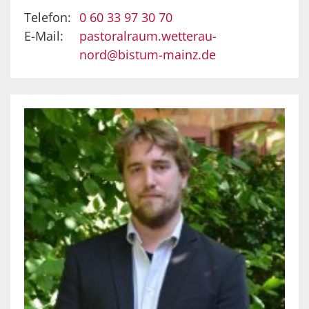
Telefon:
0 60 33 97 30 70
E-Mail:
pastoralraum.wetterau-
nord@bistum-mainz.de