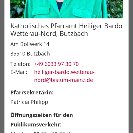
Katholisches Pfarramt Heiliger Bardo
Wetterau-Nord, Butzbach
Am Bollwerk 14
35510
Butzbach
Telefon:
+49 6033 97 30 70
E-Mail:
heiliger-bardo.wetterau-
nord@bistum-mainz.de
Pfarrsekretärin:
Patricia Philipp
Öffnungszeiten für den
Publikumsverkehr: