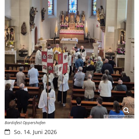
© Carmen Gondolf-Rühl
Bardofest Oppershofen
Datum:
So. 14. Juni 2026