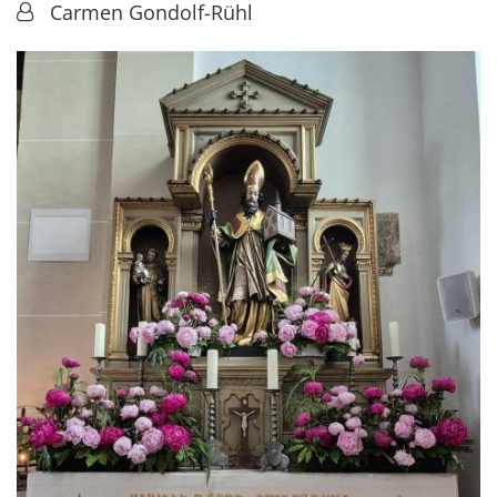
Von:
Carmen Gondolf-Rühl