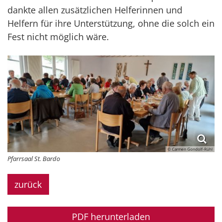
dankte allen zusätzlichen Helferinnen und
Helfern für ihre Unterstützung, ohne die solch ein
Fest nicht möglich wäre.
© Carmen Gondolf-Rühl
Pfarrsaal St. Bardo
zurück
PDF herunterladen