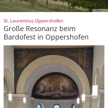
© Helmut Kipp
:
St. Laurentius Oppershofen
Große Resonanz beim
Bardofest in Oppershofen