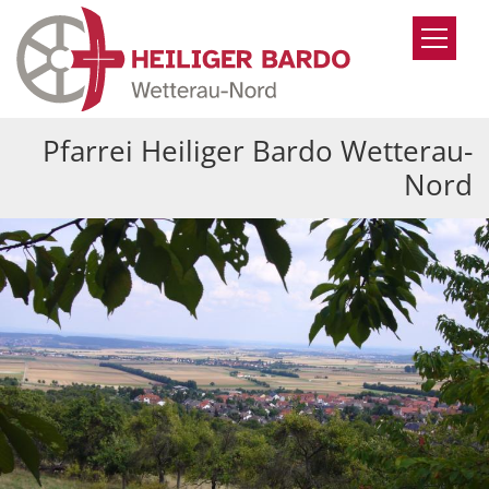
Zum Inhalt springen
Pfarrei Heiliger Bardo Wetterau-
Nord